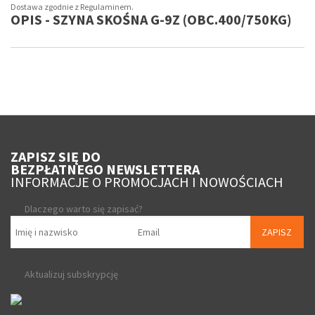
Dostawa zgodnie z Regulaminem.
OPIS - SZYNA SKOŚNA G-9Z (OBC.400/750KG)
ZAPISZ SIĘ DO
BEZPŁATNEGO NEWSLETTERA
INFORMACJE O PROMOCJACH I NOWOŚCIACH
Dlaczego warto się zapisać?
ZAPISZ
Aktualizuj subskrypcję