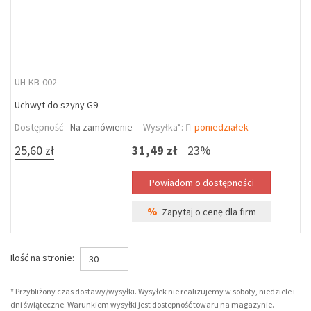
UH-KB-002
Uchwyt do szyny G9
Dostępność
Na zamówienie
Wysyłka*:
poniedziałek
25,60 zł
31,49 zł
23%
%
Zapytaj o cenę dla firm
Ilość na stronie:
30
* Przybliżony czas dostawy/wysyłki. Wysyłek nie realizujemy w soboty, niedziele i
dni świąteczne. Warunkiem wysyłki jest dostepność towaru na magazynie.