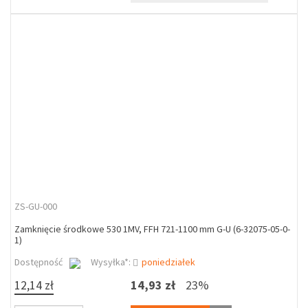
ZS-GU-000
Zamknięcie środkowe 530 1MV, FFH 721-1100 mm G-U (6-32075-05-0-
1)
Dostępność
Wysyłka*:
poniedziałek
12,14 zł
14,93 zł
23%