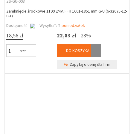
ZS-GU-003
Zamknięcie środkowe 1190 2MV, FFH 1601-1851 mm G-U (6-32075-12-
0-1)
Dostępność
Wysyłka*:
poniedziałek
18,56 zł
22,83 zł
23%
DO KOSZYKA
szt
%
Zapytaj o cenę dla firm