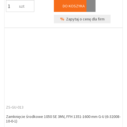
DO KOSZYKA
szt
%
Zapytaj o cenę dla firm
ZS-GU-013
Zamknięcie środkowe 1050 SE 3MV, FFH 1351-1600 mm G-U (6-32008-
10-0-1)