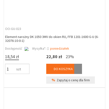
OO-GU-023
Element narożny DK 1050 3MV do okien RU, FFB 1201-1600 G-U (6-
32076-10-0-1)
Dostępność
Wysyłka*:
poniedziałek
18,54 zł
22,80 zł
23%
DO KOSZYKA
szt
%
Zapytaj o cenę dla firm