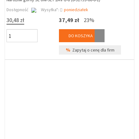
Dostępność
Wysyłka*:
poniedziałek
30,48 zł
37,49 zł
23%
DO KOSZYKA
%
Zapytaj o cenę dla firm