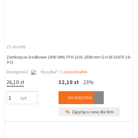
ZS-GU-005
Zamknięcie środkowe 1890 3MV, FFH 2101-2500 mm G-U (6-32075-19-
0-1)
Dostępność
Wysyłka*:
poniedziałek
26,10 zł
32,10 zł
23%
DO KOSZYKA
szt
%
Zapytaj o cenę dla firm