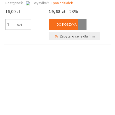
Dostępność
Wysyłka*:
poniedziałek
16,00 zł
19,68 zł
23%
DO KOSZYKA
szt
%
Zapytaj o cenę dla firm