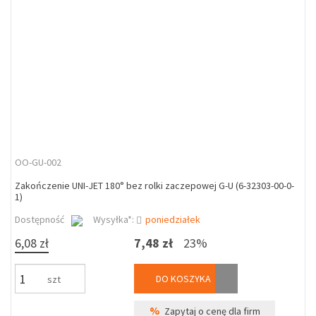
OO-GU-002
Zakończenie UNI-JET 180° bez rolki zaczepowej G-U (6-32303-00-0-
1)
Dostępność
Wysyłka*:
poniedziałek
6,08 zł
7,48 zł
23%
DO KOSZYKA
szt
%
Zapytaj o cenę dla firm