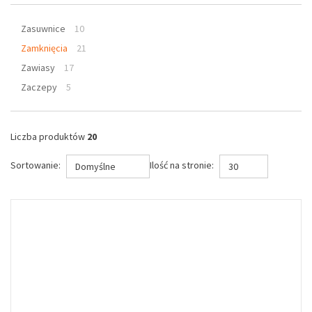
Zasuwnice
10
Zamknięcia
21
Zawiasy
17
Zaczepy
5
Liczba produktów
20
Sortowanie:
Ilość na stronie:
Domyślne
30