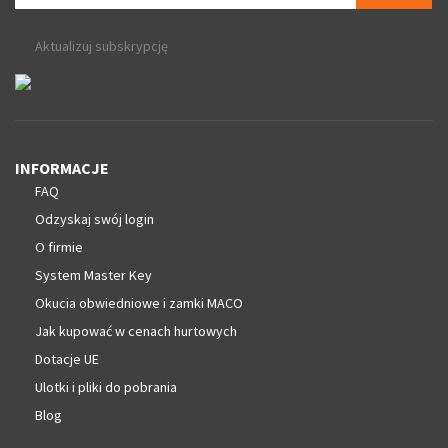
Aktualizuj subskrypcję
INFORMACJE
FAQ
Odzyskaj swój login
O firmie
System Master Key
Okucia obwiedniowe i zamki MACO
Jak kupować w cenach hurtowych
Dotacje UE
Ulotki i pliki do pobrania
Blog