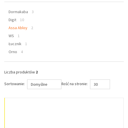
Dormakaba
3
Digit
10
Assa Abloy
2
WS
1
Łucznik
1
Orno
4
Liczba produktów
2
Sortowanie:
Ilość na stronie:
Domyślne
30