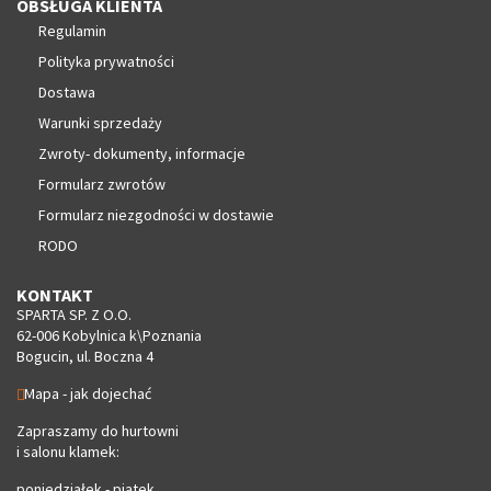
OBSŁUGA KLIENTA
Regulamin
Polityka prywatności
Dostawa
Warunki sprzedaży
Zwroty- dokumenty, informacje
Formularz zwrotów
Formularz niezgodności w dostawie
RODO
KONTAKT
SPARTA SP. Z O.O.
62-006 Kobylnica k\Poznania
Bogucin, ul. Boczna 4
Mapa - jak dojechać
Zapraszamy do hurtowni
i salonu klamek:
poniedziałek - piątek