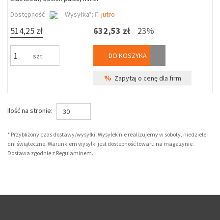
Dostępność
Wysyłka*:
jutro
514,25 zł
632,53 zł
23%
DO KOSZYKA
szt
%
Zapytaj o cenę dla firm
Ilość na stronie:
30
* Przybliżony czas dostawy/wysyłki. Wysyłek nie realizujemy w soboty, niedziele i
dni świąteczne. Warunkiem wysyłki jest dostepność towaru na magazynie.
Dostawa zgodnie z Regulaminem.