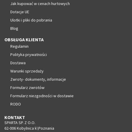
Jak kupować w cenach hurtowych
Dotacje UE
Ulotki i pliki do pobrania
Blog
OBSŁUGA KLIENTA
Regulamin
Polityka prywatności
Dostawa
Warunki sprzedaży
Zwroty- dokumenty, informacje
Formularz zwrotów
Formularz niezgodności w dostawie
RODO
KONTAKT
SPARTA SP. Z O.O.
62-006 Kobylnica k\Poznania