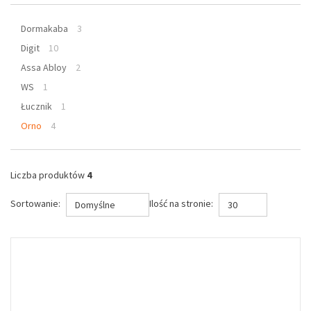
Dormakaba
3
Digit
10
Assa Abloy
2
WS
1
Łucznik
1
Orno
4
Liczba produktów
4
Sortowanie:
Ilość na stronie:
Domyślne
30