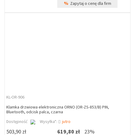
%
Zapytaj o cenę dla firm
KL-OR-906
Klamka drzwiowa elektroniczna ORNO (OR-ZS-853/B) PIN,
Bluetooth, odcisk palca, czarna
Dostępność
Wysyłka*:
jutro
503,90 zł
619,80 zł
23%