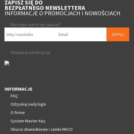
ZAPISZ SIĘ DO
BEZPŁATNEGO NEWSLETTERA
INFORMACJE O PROMOCJACH I NOWOŚCIACH
Dlaczego warto się zapisać?
ZAPISZ
Aktualizuj subskrypcję
INFORMACJE
FAQ
Odzyskaj swój login
O firmie
System Master Key
Okucia obwiedniowe i zamki MACO