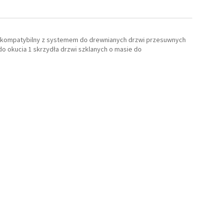
st kompatybilny z systemem do drewnianych drzwi przesuwnych
o okucia 1 skrzydła drzwi szklanych o masie do