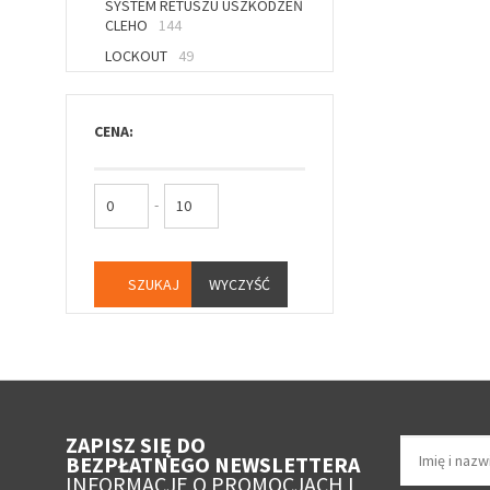
SYSTEM RETUSZU USZKODZEŃ
CLEHO
144
LOCKOUT
49
CENA:
-
WYCZYŚĆ
ZAPISZ SIĘ DO
BEZPŁATNEGO NEWSLETTERA
INFORMACJE O PROMOCJACH I