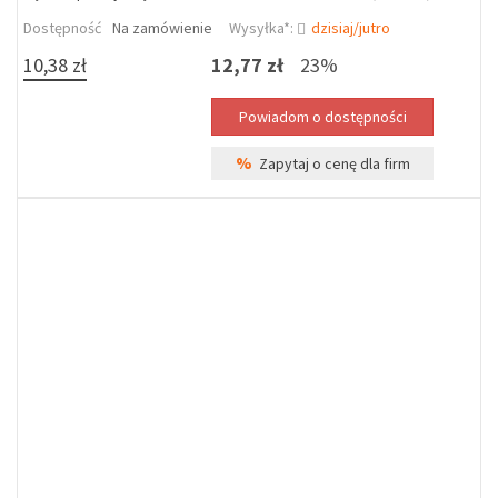
Dostępność
Na zamówienie
Wysyłka*:
dzisiaj/jutro
10,38 zł
12,77 zł
23%
%
Zapytaj o cenę dla firm