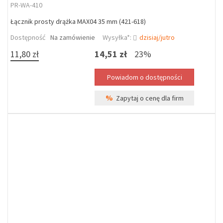
PR-WA-410
Łącznik prosty drążka MAX04 35 mm (421-618)
Dostępność
Na zamówienie
Wysyłka*:
dzisiaj/jutro
11,80 zł
14,51 zł
23%
%
Zapytaj o cenę dla firm