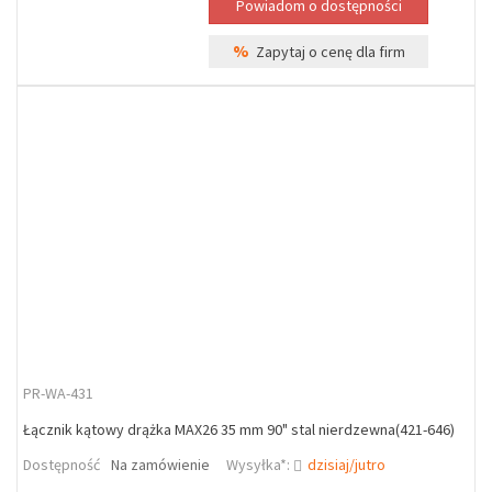
%
Zapytaj o cenę dla firm
PR-WA-431
Łącznik kątowy drążka MAX26 35 mm 90" stal nierdzewna(421-646)
Dostępność
Na zamówienie
Wysyłka*:
dzisiaj/jutro