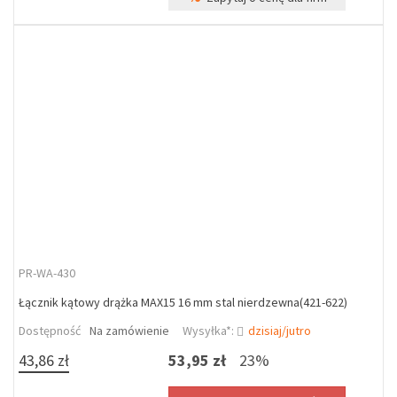
PR-WA-430
Łącznik kątowy drążka MAX15 16 mm stal nierdzewna(421-622)
Dostępność
Na zamówienie
Wysyłka*:
dzisiaj/jutro
43,86 zł
53,95 zł
23%