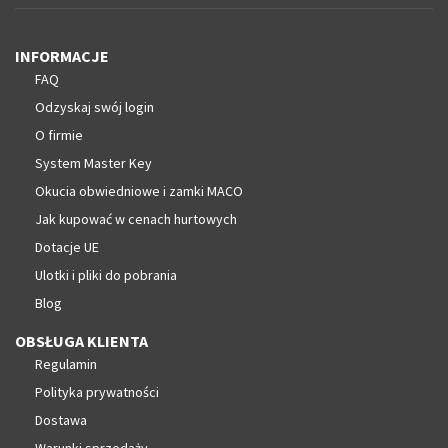
INFORMACJE
FAQ
Odzyskaj swój login
O firmie
System Master Key
Okucia obwiedniowe i zamki MACO
Jak kupować w cenach hurtowych
Dotacje UE
Ulotki i pliki do pobrania
Blog
OBSŁUGA KLIENTA
Regulamin
Polityka prywatności
Dostawa
Warunki sprzedaży