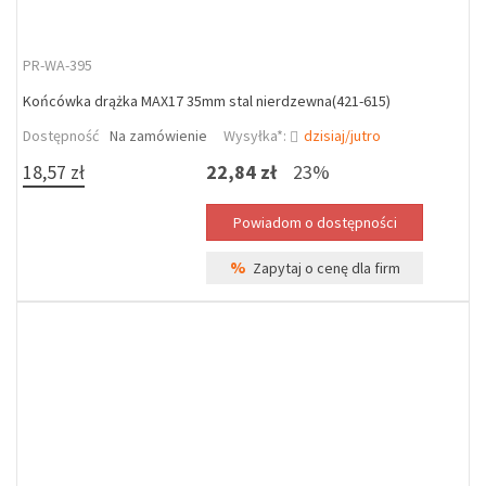
PR-WA-395
Końcówka drążka MAX17 35mm stal nierdzewna(421-615)
Dostępność
Na zamówienie
Wysyłka*:
dzisiaj/jutro
18,57 zł
22,84 zł
23%
%
Zapytaj o cenę dla firm