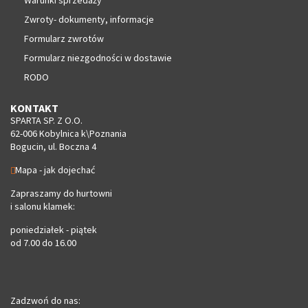
Zwroty- dokumenty, informacje
Formularz zwrotów
Formularz niezgodności w dostawie
RODO
KONTAKT
SPARTA SP. Z O.O.
62-006 Kobylnica k\Poznania
Bogucin, ul. Boczna 4
Mapa - jak dojechać
Zapraszamy do hurtowni
i salonu klamek:
poniedziałek - piątek
od 7.00 do 16.00
Zadzwoń do nas: