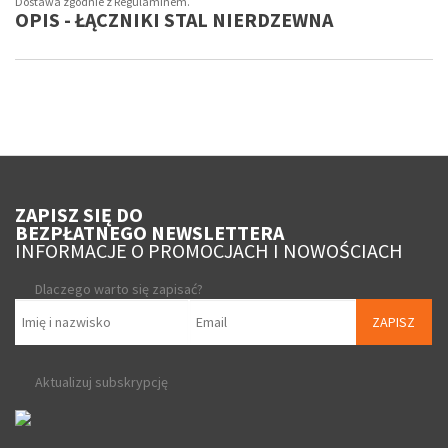
Dostawa zgodnie z Regulaminem.
OPIS - ŁĄCZNIKI STAL NIERDZEWNA
ZAPISZ SIĘ DO
BEZPŁATNEGO NEWSLETTERA
INFORMACJE O PROMOCJACH I NOWOŚCIACH
Dlaczego warto się zapisać?
ZAPISZ
Aktualizuj subskrypcję