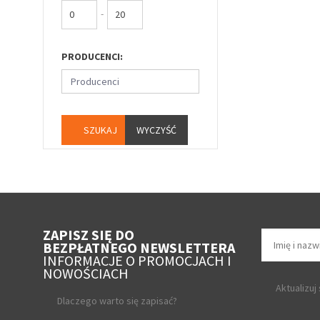
-
PRODUCENCI:
Producenci
WYCZYŚĆ
ZAPISZ SIĘ DO
BEZPŁATNEGO NEWSLETTERA
INFORMACJE O PROMOCJACH I
NOWOŚCIACH
Aktualizuj
Dlaczego warto się zapisać?