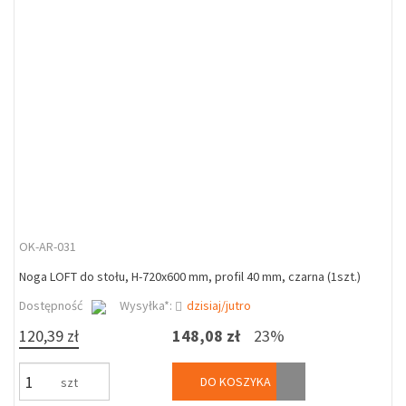
OK-AR-031
Noga LOFT do stołu, H-720x600 mm, profil 40 mm, czarna (1szt.)
Dostępność
Wysyłka*:
dzisiaj/jutro
120,39 zł
148,08 zł
23%
DO KOSZYKA
szt