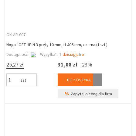
OK-AR-007
Noga LOFT HPIN 3 pręty 10 mm, H-406 mm, czarna (1szt.)
Dostępność
Wysyłka*:
dzisiaj/jutro
25,27 zł
31,08 zł
23%
DO KOSZYKA
szt
%
Zapytaj o cenę dla firm