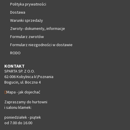
Polityka prywatności
Dostawa
Warunki sprzedaży
Zwroty- dokumenty, informacje
Formularz zwrotów
Formularz niezgodności w dostawie
RODO
KONTAKT
SPARTA SP. Z O.O.
62-006 Kobylnica k\Poznania
Bogucin, ul. Boczna 4
Mapa - jak dojechać
Zapraszamy do hurtowni
i salonu klamek:
poniedziałek - piątek
od 7.00 do 16.00