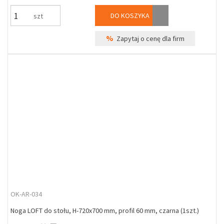
DO KOSZYKA
szt
%
Zapytaj o cenę dla firm
OK-AR-034
Noga LOFT do stołu, H-720x700 mm, profil 60 mm, czarna (1szt.)