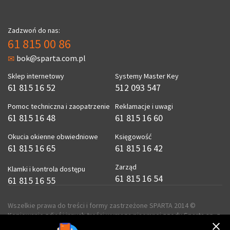
Zadzwoń do nas:
61 815 00 86
bok@sparta.com.pl
Sklep internetowy
Systemy Master Key
61 815 16 52
512 093 547
Pomoc techniczna i zaopatrzenie
Reklamacje i uwagi
61 815 16 48
61 815 16 60
Okucia okienne obwiedniowe
Księgowość
61 815 16 65
61 815 16 42
Zarząd
Klamki i kontrola dostępu
61 815 16 54
61 815 16 55
Wszelkie prawa do treści i formy zastrzeżone SPARTA 2014 ©
Kopiowanie zdjęć i innych treści wymaga pisemnej zgody Sparta sp. z
o.o.