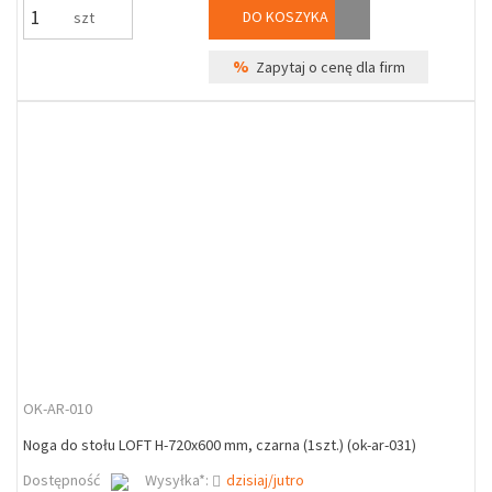
DO KOSZYKA
szt
%
Zapytaj o cenę dla firm
OK-AR-010
Noga do stołu LOFT H-720x600 mm, czarna (1szt.) (ok-ar-031)
Dostępność
Wysyłka*:
dzisiaj/jutro