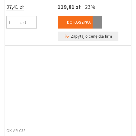
97,41 zł
119,81 zł
23%
DO KOSZYKA
szt
%
Zapytaj o cenę dla firm
OK-AR-038