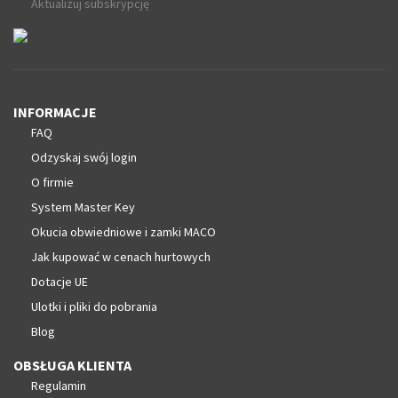
Aktualizuj subskrypcję
INFORMACJE
FAQ
Odzyskaj swój login
O firmie
System Master Key
Okucia obwiedniowe i zamki MACO
Jak kupować w cenach hurtowych
Dotacje UE
Ulotki i pliki do pobrania
Blog
OBSŁUGA KLIENTA
Regulamin