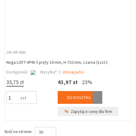
OK-AR-006
Noga LOFT HPIN 3 pręty 10 mm, H-710 mm, czarna (1szt.)
Dostępność
Wysyłka*:
dzisiaj/jutro
35,75 zł
43,97 zł
23%
DO KOSZYKA
szt
%
Zapytaj o cenę dla firm
Ilość na stronie:
30