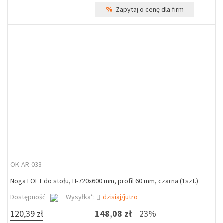
%
Zapytaj o cenę dla firm
OK-AR-033
Noga LOFT do stołu, H-720x600 mm, profil 60 mm, czarna (1szt.)
Dostępność
Wysyłka*:
dzisiaj/jutro
120,39 zł
148,08 zł
23%