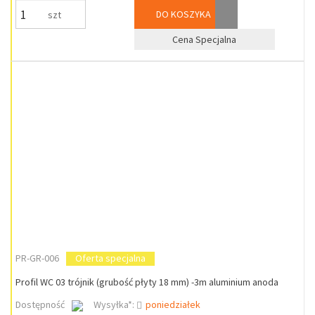
DO KOSZYKA
szt
Cena Specjalna
PR-GR-006
Oferta specjalna
Profil WC 03 trójnik (grubość płyty 18 mm) -3m aluminium anoda
Dostępność
Wysyłka*:
poniedziałek