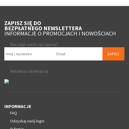
ZAPISZ SIĘ DO
BEZPŁATNEGO NEWSLETTERA
INFORMACJE O PROMOCJACH I NOWOŚCIACH
Dlaczego warto się zapisać?
ZAPISZ
Aktualizuj subskrypcję
INFORMACJE
FAQ
Odzyskaj swój login
O firmie