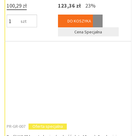
100,29 zł
123,36 zł
23%
DO KOSZYKA
szt
Cena Specjalna
PR-GR-007
Oferta specjalna