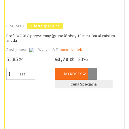
PR-GR-002
Oferta specjalna
Profil WC 01G przyścienny (grubość płyty 18 mm) -3m aluminium
anoda
Dostępność
Wysyłka*:
poniedziałek
51,85 zł
63,78 zł
23%
DO KOSZYKA
szt
Cena Specjalna