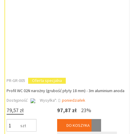
PR-GR-005
Oferta specjalna
Profil WC 02N narożny (grubość płyty 18 mm) - 3m aluminium anoda
Dostępność
Wysyłka*:
poniedziałek
79,57 zł
97,87 zł
23%
DO KOSZYKA
szt