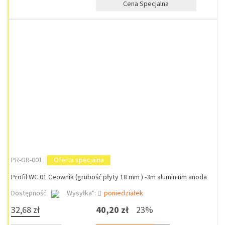
Cena Specjalna
PR-GR-001
Oferta specjalna
Profil WC 01 Ceownik (grubość płyty 18 mm ) -3m aluminium anoda
Dostępność
Wysyłka*:
poniedziałek
32,68 zł
40,20 zł
23%