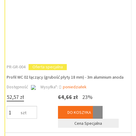
PR-GR-004
Oferta specjalna
Profil WC 02 łączący (grubość płyty 18 mm) - 3m aluminium anoda
Dostępność
Wysyłka*:
poniedziałek
52,57 zł
64,66 zł
23%
DO KOSZYKA
szt
Cena Specjalna