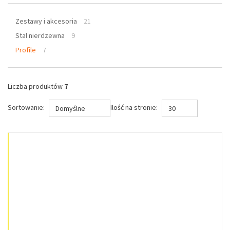
Zestawy i akcesoria
21
Stal nierdzewna
9
Profile
7
Liczba produktów
7
Sortowanie:
Ilość na stronie:
Domyślne
30