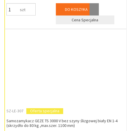
DO KOSZYKA
szt
Cena Specjalna
SZ-LE-307
Oferta specjalna
Samozamykacz GEZE TS 3000 V bez szyny ślizgowej biały EN 1-4
(skrzydło do 80 kg ,max.szer. 1100 mm)