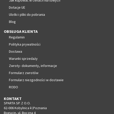
Jak kupować w cenach hurtowych
Dotacje UE
Ulotki i pliki do pobrania
Blog
OBSŁUGA KLIENTA
Regulamin
Polityka prywatności
Dostawa
Warunki sprzedaży
Zwroty- dokumenty, informacje
Formularz zwrotów
Formularz niezgodności w dostawie
RODO
KONTAKT
SPARTA SP. Z O.O.
62-006 Kobylnica k\Poznania
Bogucin, ul. Boczna 4