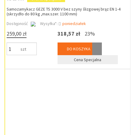
Samozamykacz GEZE TS 3000 V bez szyny ślizgowej brąz EN 1-4
(skrzydło do 80 kg ,max.szer. 1100 mm)
Dostępność
Wysyłka*:
poniedziałek
259,00 zł
318,57 zł
23%
DO KOSZYKA
szt
Cena Specjalna