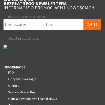
BEZPŁATNEGO NEWSLETTERA
INFORMACJE O PROMOCJACH I NOWOŚCIACH
Dlaczego warto się zapisać?
ZAPISZ
Aktualizuj subskrypcję
INFORMACJE
FAQ
Odzyskaj swój login
O firmie
System Master Key
Okucia obwiedniowe i zamki MACO