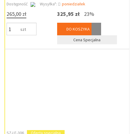
Dostępność
Wysyłka*:
poniedziałek
265,00 zł
325,95 zł
23%
DO KOSZYKA
szt
Cena Specjalna
SZ-LE-306
Oferta specjalna