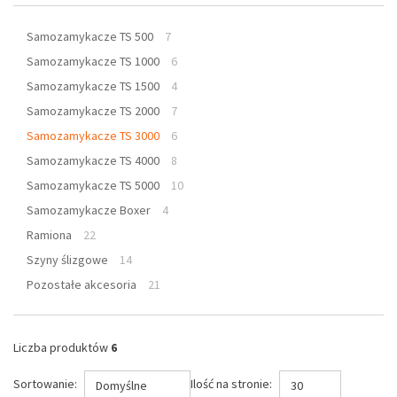
Samozamykacze TS 500
7
Samozamykacze TS 1000
6
Samozamykacze TS 1500
4
Samozamykacze TS 2000
7
Samozamykacze TS 3000
6
Samozamykacze TS 4000
8
Samozamykacze TS 5000
10
Samozamykacze Boxer
4
Ramiona
22
Szyny ślizgowe
14
Pozostałe akcesoria
21
Liczba produktów
6
Sortowanie:
Ilość na stronie:
Domyślne
30