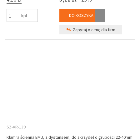
DO KOSZYKA
kpl
%
Zapytaj o cenę dla firm
SZ-AR-139
Klamra ścienna EMU, z dystansem, do skrzydeł o grubości 22-40mm