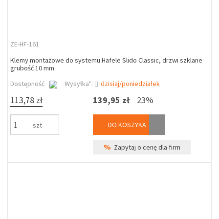
ZE-HF-161
Klemy montażowe do systemu Hafele Slido Classic, drzwi szklane
grubość 10 mm
Dostępność
Wysyłka*:
dzisiaj/poniedziałek
113,78 zł
139,95 zł
23%
DO KOSZYKA
szt
%
Zapytaj o cenę dla firm