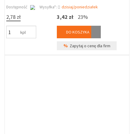
Dostępność
Wysyłka*:
dzisiaj/poniedziałek
2,78 zł
3,42 zł
23%
DO KOSZYKA
kpl
%
Zapytaj o cenę dla firm