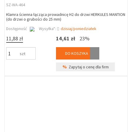
SZ-WA-464
Klamra ścienna łącząca prowadnicę H2 do drzwi HERKULES MANTION
(do drzwi o grubości do 25 mm)
Dostępność
Wysyłka*:
dzisiaj/poniedziałek
11,88 zł
14,61 zł
23%
DO KOSZYKA
szt
%
Zapytaj o cenę dla firm