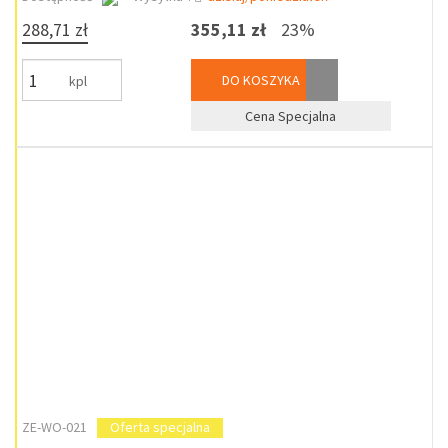
288,71 zł
355,11 zł
23%
DO KOSZYKA
kpl
Cena Specjalna
ZE-WO-021
Oferta specjalna