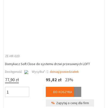
ZE-HR-020
Domykacz Soft Close do systemu drzwi przesuwnych LOFT
Dostępność
Wysyłka*:
dzisiaj/poniedziałek
77,90 zł
95,82 zł
23%
DO KOSZYKA
%
Zapytaj o cenę dla firm