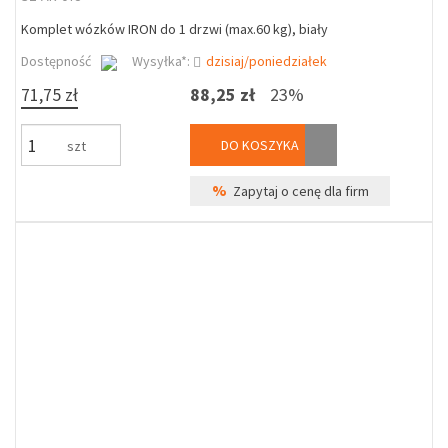
Komplet wózków IRON do 1 drzwi (max.60 kg), biały
Dostępność
Wysyłka*:
dzisiaj/poniedziałek
71,75 zł
88,25 zł
23%
DO KOSZYKA
szt
%
Zapytaj o cenę dla firm