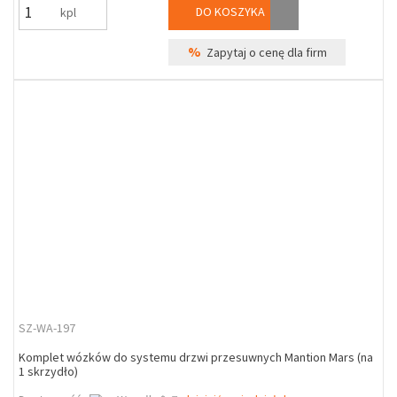
DO KOSZYKA
kpl
%
Zapytaj o cenę dla firm
SZ-WA-197
Komplet wózków do systemu drzwi przesuwnych Mantion Mars (na
1 skrzydło)