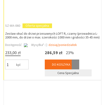
SZ-WA-060
Oferta specjalna
Zestaw okuć do drzwi przesuwnych LOFT R, czarny (prowadnica L-
2000 mm, do drzwi o max. szerokości 1000 mm i grubości 35-45 mm)
Dostępność
Wysyłka*:
dzisiaj/poniedziałek
233,00 zł
286,59 zł
23%
DO KOSZYKA
kpl
Cena Specjalna