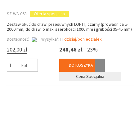
SZ-WA-063
Oferta specjalna
Zestaw okuć do drzwi przesuwnych LOFT I, czarny (prowadnica L-
2000 mm, do drzwi o max. szerokości 1000 mm i grubości 35-45 mm)
Dostępność
Wysyłka*:
dzisiaj/poniedziałek
202,00 zł
248,46 zł
23%
DO KOSZYKA
kpl
Cena Specjalna