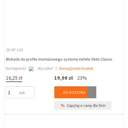
ZE-HF-110
Blokada do profilu montażowego systemu Hafele Slido Classic
Dostępność
Wysyłka*:
dzisiaj/poniedziałek
16,25 zł
19,99 zł
23%
DO KOSZYKA
szt
%
Zapytaj o cenę dla firm