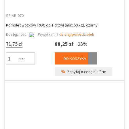
SZ-AR-070
Komplet wózków IRON do 1 drzwi (max.60 kg), czarny
Dostępność
Wysyłka*:
dzisiaj/poniedziałek
71,75 zł
88,25 zł
23%
DO KOSZYKA
szt
%
Zapytaj o cenę dla firm