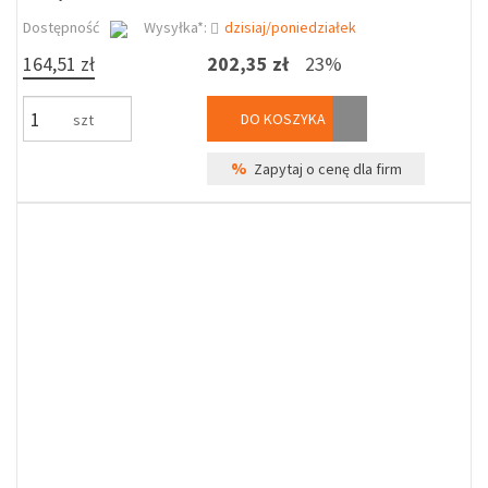
Dostępność
Wysyłka*:
dzisiaj/poniedziałek
164,51 zł
202,35 zł
23%
DO KOSZYKA
szt
%
Zapytaj o cenę dla firm