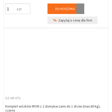
DO KOSZYKA
szt
%
Zapytaj o cenę dla firm
SZ-AR-072
Komplet wózków IRON z 2 domykaczami do 1 drzwi (max.60 kg),
czarny