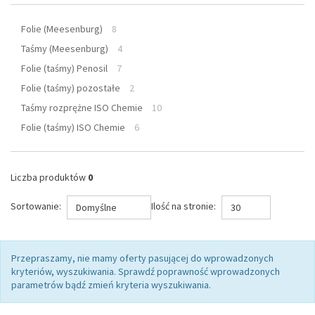
Folie (Meesenburg)
8
Taśmy (Meesenburg)
4
Folie (taśmy) Penosil
7
Folie (taśmy) pozostałe
2
Taśmy rozprężne ISO Chemie
10
Folie (taśmy) ISO Chemie
6
Liczba produktów
0
Sortowanie:
Ilość na stronie:
Domyślne
30
Przepraszamy, nie mamy oferty pasującej do wprowadzonych
kryteriów, wyszukiwania. Sprawdź poprawność wprowadzonych
parametrów bądź zmień kryteria wyszukiwania.