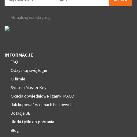
Aktualizuj subskrypcję
INFORMACJE
FAQ
Odzyskaj swój login
O firmie
System Master Key
Okucia obwiedniowe i zamki MACO
Jak kupować w cenach hurtowych
Dotacje UE
Ulotki i pliki do pobrania
Blog