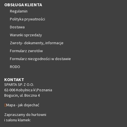
OBSŁUGA KLIENTA
Regulamin
Polityka prywatności
Dostawa
Warunki sprzedaży
Zwroty- dokumenty, informacje
Formularz zwrotów
Formularz niezgodności w dostawie
RODO
KONTAKT
SPARTA SP. Z O.O.
62-006 Kobylnica k\Poznania
Bogucin, ul. Boczna 4
Mapa - jak dojechać
Zapraszamy do hurtowni
i salonu klamek: