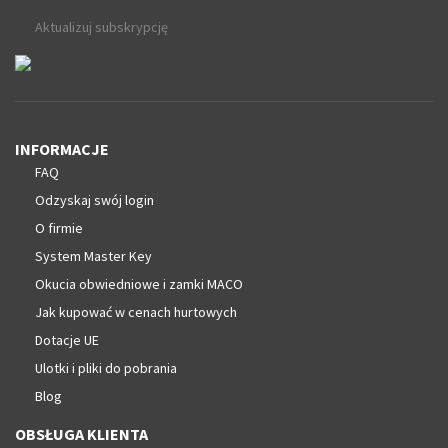
Aktualizuj subskrypcję
INFORMACJE
FAQ
Odzyskaj swój login
O firmie
System Master Key
Okucia obwiedniowe i zamki MACO
Jak kupować w cenach hurtowych
Dotacje UE
Ulotki i pliki do pobrania
Blog
OBSŁUGA KLIENTA