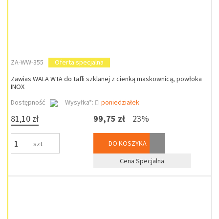
ZA-WW-355
Oferta specjalna
Zawias WALA WTA do tafli szklanej z cienką maskownicą, powłoka
INOX
Dostępność
Wysyłka*:
poniedziałek
81,10 zł
99,75 zł
23%
DO KOSZYKA
szt
Cena Specjalna