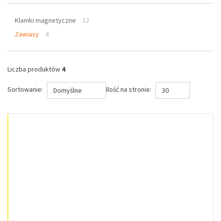
Klamki magnetyczne
12
Zawiasy
4
Liczba produktów
4
Sortowanie:
Ilość na stronie:
Domyślne
30