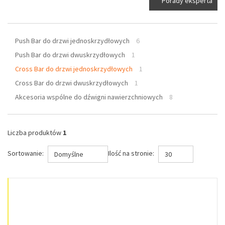
Porady eksperta
Push Bar do drzwi jednoskrzydłowych
6
Push Bar do drzwi dwuskrzydłowych
1
Cross Bar do drzwi jednoskrzydłowych
1
Cross Bar do drzwi dwuskrzydłowych
1
Akcesoria wspólne do dźwigni nawierzchniowych
8
Liczba produktów
1
Sortowanie:
Ilość na stronie:
Domyślne
30