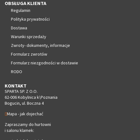
OBSŁUGA KLIENTA
Regulamin
Polityka prywatności
Dostawa
Warunki sprzedaży
Zwroty- dokumenty, informacje
Formularz zwrotów
Formularz niezgodności w dostawie
RODO
KONTAKT
SPARTA SP. Z O.O.
62-006 Kobylnica k\Poznania
Bogucin, ul. Boczna 4
Mapa - jak dojechać
Zapraszamy do hurtowni
i salonu klamek: