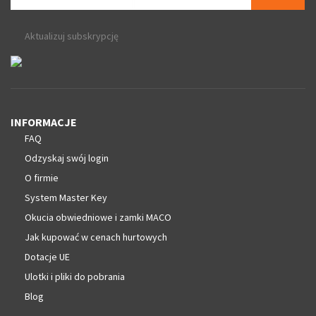
Aktualizuj subskrypcję
INFORMACJE
FAQ
Odzyskaj swój login
O firmie
System Master Key
Okucia obwiedniowe i zamki MACO
Jak kupować w cenach hurtowych
Dotacje UE
Ulotki i pliki do pobrania
Blog