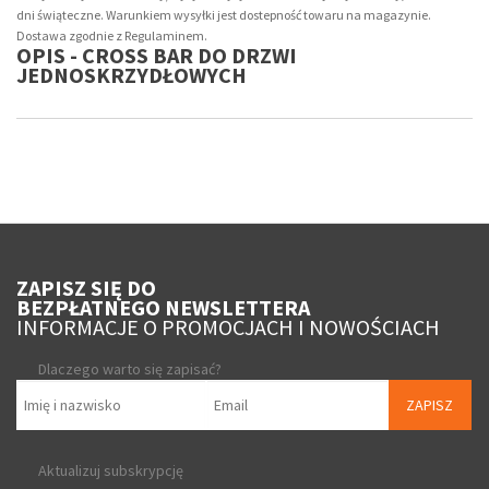
dni świąteczne. Warunkiem wysyłki jest dostepność towaru na magazynie.
Dostawa zgodnie z Regulaminem.
OPIS - CROSS BAR DO DRZWI
JEDNOSKRZYDŁOWYCH
ZAPISZ SIĘ DO
BEZPŁATNEGO NEWSLETTERA
INFORMACJE O PROMOCJACH I NOWOŚCIACH
Dlaczego warto się zapisać?
ZAPISZ
Aktualizuj subskrypcję