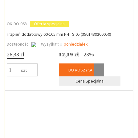
OK-DO-068
Oferta specjalna
Trzpień dodatkowy 60-105 mm PHT S 05 (3501439200050)
Dostępność
Wysyłka*:
poniedziałek
26,33 zł
32,39 zł
23%
DO KOSZYKA
szt
Cena Specjalna