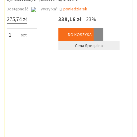
Dostępność
Wysyłka*:
poniedziałek
275,74 zł
339,16 zł
23%
DO KOSZYKA
szt
Cena Specjalna