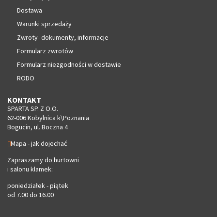
Dostawa
Warunki sprzedaży
Zwroty- dokumenty, informacje
Formularz zwrotów
Formularz niezgodności w dostawie
RODO
KONTAKT
SPARTA SP. Z O.O.
62-006 Kobylnica k\Poznania
Bogucin, ul. Boczna 4
Mapa - jak dojechać
Zapraszamy do hurtowni
i salonu klamek:
poniedziałek - piątek
od 7.00 do 16.00