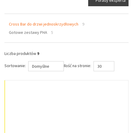
Porady eksperta
Cross Bar do drzwi jednoskrzydłowych
9
Gotowe zestawy PHA
5
Liczba produktów
9
Sortowanie:
Ilość na stronie:
Domyślne
30