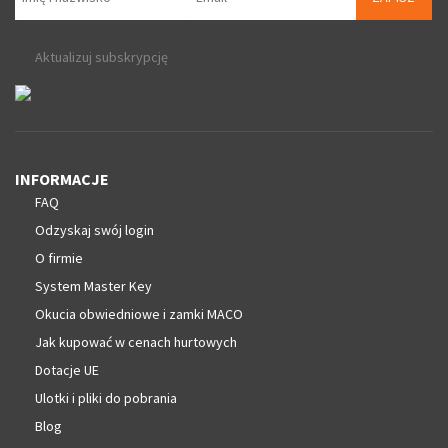
Aktualizuj subskrypcję
INFORMACJE
FAQ
Odzyskaj swój login
O firmie
System Master Key
Okucia obwiedniowe i zamki MACO
Jak kupować w cenach hurtowych
Dotacje UE
Ulotki i pliki do pobrania
Blog