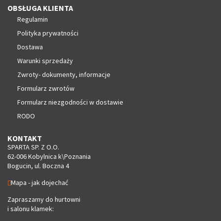
OBSŁUGA KLIENTA
Regulamin
Polityka prywatności
Dostawa
Warunki sprzedaży
Zwroty- dokumenty, informacje
Formularz zwrotów
Formularz niezgodności w dostawie
RODO
KONTAKT
SPARTA SP. Z O.O.
62-006 Kobylnica k\Poznania
Bogucin, ul. Boczna 4
Mapa - jak dojechać
Zapraszamy do hurtowni
i salonu klamek: