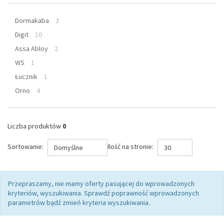
Dormakaba
3
Digit
10
Assa Abloy
2
WS
1
Łucznik
1
Orno
4
Liczba produktów
0
Sortowanie:
Ilość na stronie:
Domyślne
30
Przepraszamy, nie mamy oferty pasującej do wprowadzonych
kryteriów, wyszukiwania. Sprawdź poprawność wprowadzonych
parametrów bądź zmień kryteria wyszukiwania.