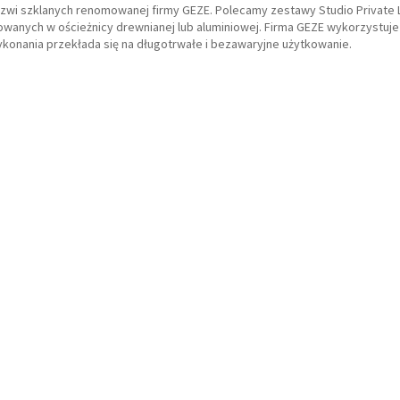
zwi szklanych renomowanej firmy GEZE. Polecamy zestawy Studio Private 
anych w ościeżnicy drewnianej lub aluminiowej. Firma GEZE wykorzystuje d
konania przekłada się na długotrwałe i bezawaryjne użytkowanie.