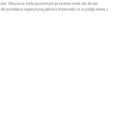
Line. Okucia w stylu poziomym przeznaczone do drzwi
o produkcji najwyższej jakości materiały co w połączeniu z