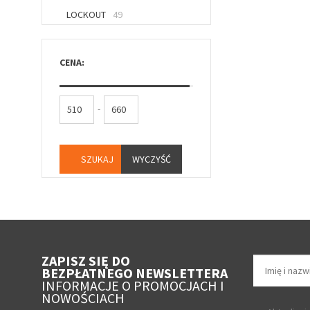
LOCKOUT
49
CENA:
-
WYCZYŚĆ
ZAPISZ SIĘ DO
BEZPŁATNEGO NEWSLETTERA
INFORMACJE O PROMOCJACH I
NOWOŚCIACH