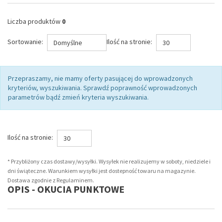
Liczba produktów
0
Sortowanie:
Ilość na stronie:
Domyślne
30
Przepraszamy, nie mamy oferty pasującej do wprowadzonych
kryteriów, wyszukiwania. Sprawdź poprawność wprowadzonych
parametrów bądź zmień kryteria wyszukiwania.
Ilość na stronie:
30
* Przybliżony czas dostawy/wysyłki. Wysyłek nie realizujemy w soboty, niedziele i
dni świąteczne. Warunkiem wysyłki jest dostepność towaru na magazynie.
Dostawa zgodnie z Regulaminem.
OPIS - OKUCIA PUNKTOWE