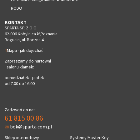
RODO
KONTAKT
SPARTA SP. Z O.O.
62-006 Kobylnica k\Poznania
Bogucin, ul. Boczna 4
Mapa - jak dojechać
Zapraszamy do hurtowni
i salonu klamek:
poniedziałek - piątek
od 7.00 do 16.00
Zadzwoń do nas:
61 815 00 86
bok@sparta.com.pl
Sklep internetowy
Systemy Master Key