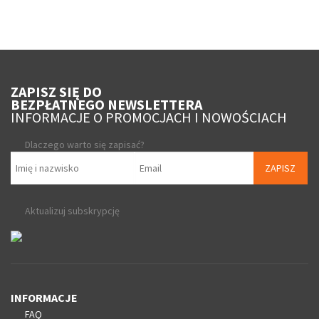
ZAPISZ SIĘ DO
BEZPŁATNEGO NEWSLETTERA
INFORMACJE O PROMOCJACH I NOWOŚCIACH
Dlaczego warto się zapisać?
ZAPISZ
Aktualizuj subskrypcję
INFORMACJE
FAQ