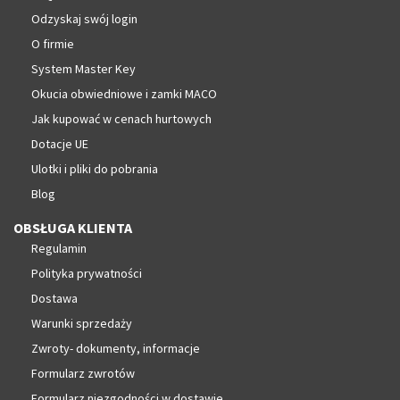
Odzyskaj swój login
O firmie
System Master Key
Okucia obwiedniowe i zamki MACO
Jak kupować w cenach hurtowych
Dotacje UE
Ulotki i pliki do pobrania
Blog
OBSŁUGA KLIENTA
Regulamin
Polityka prywatności
Dostawa
Warunki sprzedaży
Zwroty- dokumenty, informacje
Formularz zwrotów
Formularz niezgodności w dostawie