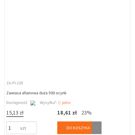
ZA-PI-105
Zawiasa altanowa duża 500 ocynk
Dostępność
Wysyłka*:
jutro
15,13 zł
18,61 zł
23%
DO KOSZYKA
szt