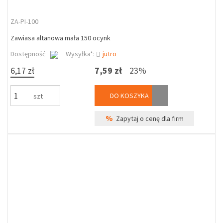
ZA-PI-100
Zawiasa altanowa mała 150 ocynk
Dostępność
Wysyłka*:
jutro
6,17 zł
7,59 zł
23%
DO KOSZYKA
szt
%
Zapytaj o cenę dla firm