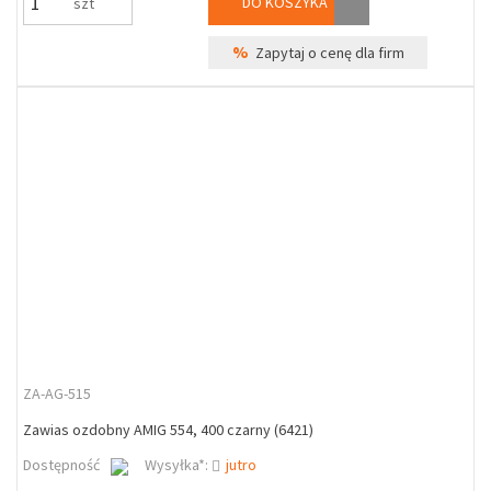
DO KOSZYKA
szt
%
Zapytaj o cenę dla firm
ZA-AG-515
Zawias ozdobny AMIG 554, 400 czarny (6421)
Dostępność
Wysyłka*:
jutro