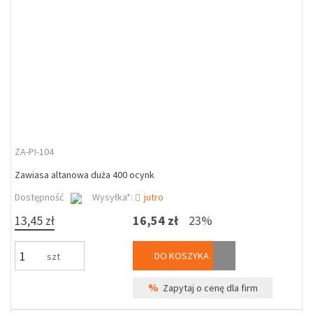
ZA-PI-104
Zawiasa altanowa duża 400 ocynk
Dostępność
Wysyłka*:
jutro
13,45 zł
16,54 zł
23%
DO KOSZYKA
szt
%
Zapytaj o cenę dla firm