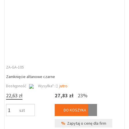
ZA-GA-105
Zamknięcie altanowe czarne
Dostępność
Wysyłka*:
jutro
22,63 zł
27,83 zł
23%
DO KOSZYKA
szt
%
Zapytaj o cenę dla firm