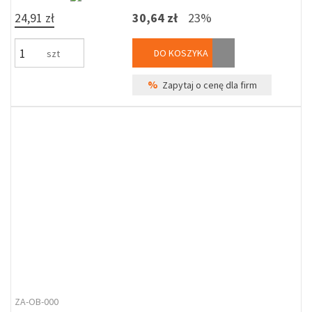
24,91 zł
30,64 zł
23%
DO KOSZYKA
szt
%
Zapytaj o cenę dla firm
ZA-OB-000