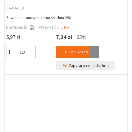
ZA-GA-051
Zawiasa altanowa czarna średnia 250
Dostępność
Wysyłka*:
jutro
5,97 zł
7,34 zł
23%
DO KOSZYKA
szt
%
Zapytaj o cenę dla firm