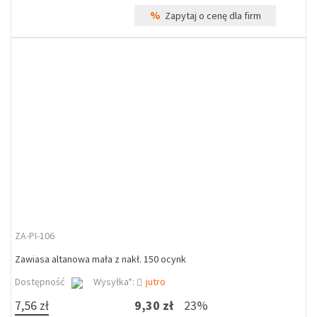
%
Zapytaj o cenę dla firm
ZA-PI-106
Zawiasa altanowa mała z nakł. 150 ocynk
Dostępność
Wysyłka*:
jutro
7,56 zł
9,30 zł
23%