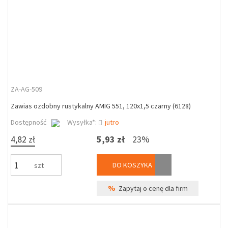
ZA-AG-509
Zawias ozdobny rustykalny AMIG 551, 120x1,5 czarny (6128)
Dostępność
Wysyłka*:
jutro
4,82 zł
5,93 zł
23%
DO KOSZYKA
szt
%
Zapytaj o cenę dla firm