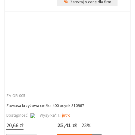
%
Zapytaj o cenę dla firm
ZA-OB-005
Zawiasa krzyżowa cieżka 400 ocynk 310967
Dostępność
Wysyłka*:
jutro
20,66 zł
25,41 zł
23%