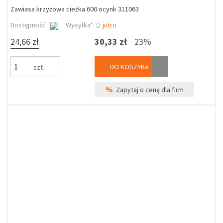
Zawiasa krzyżowa cieżka 600 ocynk 311063
Dostępność
Wysyłka*:
jutro
24,66 zł
30,33 zł
23%
DO KOSZYKA
szt
%
Zapytaj o cenę dla firm