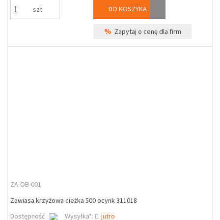
DO KOSZYKA
szt
%
Zapytaj o cenę dla firm
ZA-OB-001
Zawiasa krzyżowa cieżka 500 ocynk 311018
Dostępność
Wysyłka*:
jutro