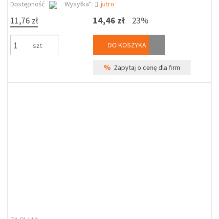
Dostępność
Wysyłka*:
jutro
11,76 zł
14,46 zł
23%
DO KOSZYKA
szt
%
Zapytaj o cenę dla firm