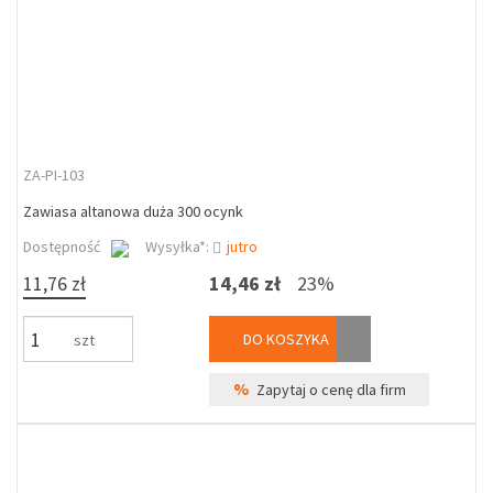
ZA-PI-103
Zawiasa altanowa duża 300 ocynk
Dostępność
Wysyłka*:
jutro
11,76 zł
14,46 zł
23%
DO KOSZYKA
szt
%
Zapytaj o cenę dla firm