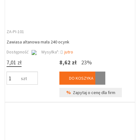
ZA-PI-101
Zawiasa altanowa mała 240 ocynk
Dostępność
Wysyłka*:
jutro
7,01 zł
8,62 zł
23%
DO KOSZYKA
szt
%
Zapytaj o cenę dla firm