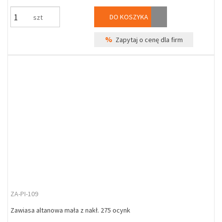
DO KOSZYKA
szt
%
Zapytaj o cenę dla firm
ZA-PI-109
Zawiasa altanowa mała z nakł. 275 ocynk