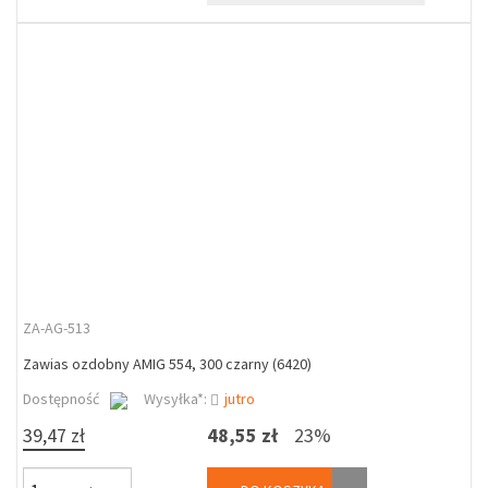
ZA-AG-513
Zawias ozdobny AMIG 554, 300 czarny (6420)
Dostępność
Wysyłka*:
jutro
39,47 zł
48,55 zł
23%