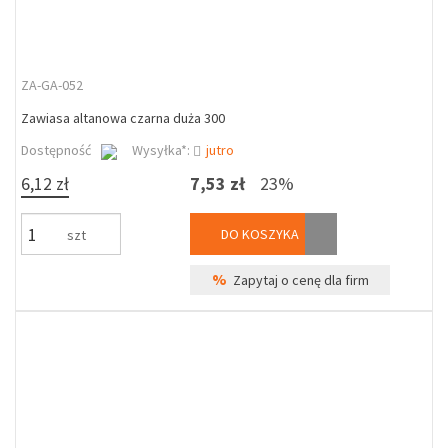
ZA-GA-052
Zawiasa altanowa czarna duża 300
Dostępność
Wysyłka*:
jutro
6,12 zł
7,53 zł
23%
DO KOSZYKA
szt
%
Zapytaj o cenę dla firm