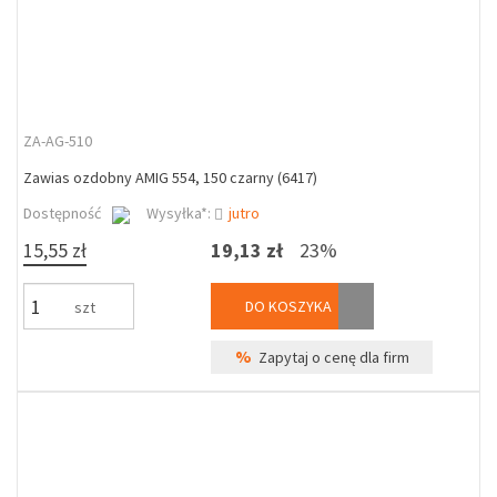
ZA-AG-510
Zawias ozdobny AMIG 554, 150 czarny (6417)
Dostępność
Wysyłka*:
jutro
15,55 zł
19,13 zł
23%
DO KOSZYKA
szt
%
Zapytaj o cenę dla firm