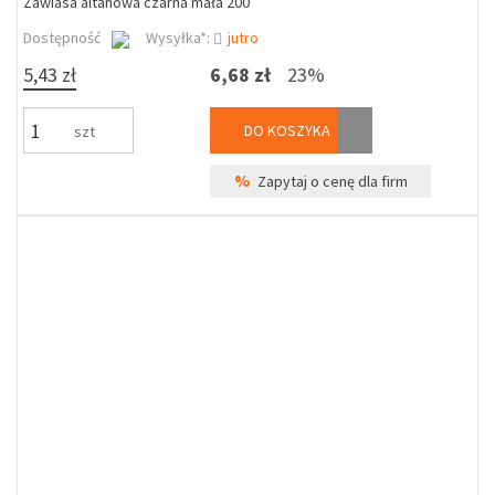
Zawiasa altanowa czarna mała 200
Dostępność
Wysyłka*:
jutro
5,43 zł
6,68 zł
23%
DO KOSZYKA
szt
%
Zapytaj o cenę dla firm