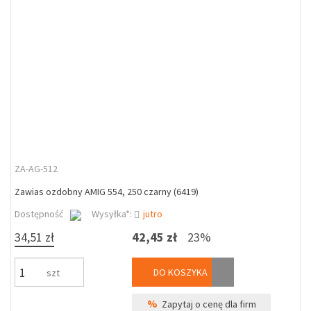
ZA-AG-512
Zawias ozdobny AMIG 554, 250 czarny (6419)
Dostępność
Wysyłka*:
jutro
34,51 zł
42,45 zł
23%
DO KOSZYKA
szt
%
Zapytaj o cenę dla firm