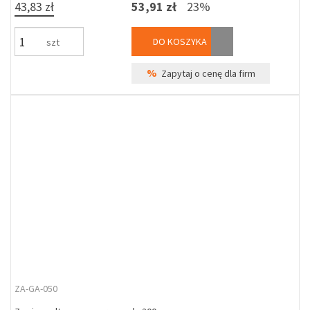
43,83 zł
53,91 zł
23%
DO KOSZYKA
szt
%
Zapytaj o cenę dla firm
ZA-GA-050