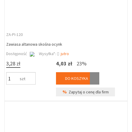
ZA-PI-120
Zawiasa altanowa skośna ocynk
Dostępność
Wysyłka*:
jutro
3,28 zł
4,03 zł
23%
DO KOSZYKA
szt
%
Zapytaj o cenę dla firm