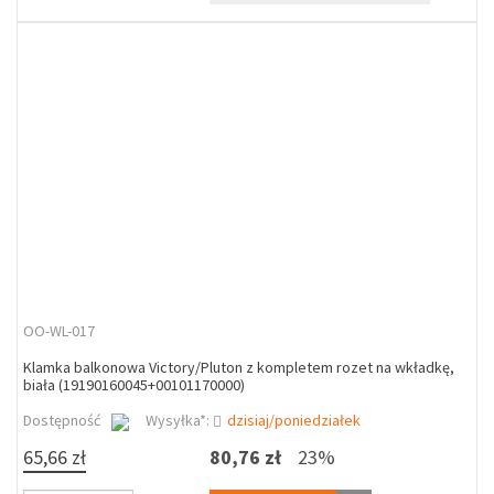
OO-WL-017
Klamka balkonowa Victory/Pluton z kompletem rozet na wkładkę,
biała (19190160045+00101170000)
Dostępność
Wysyłka*:
dzisiaj/poniedziałek
65,66 zł
80,76 zł
23%