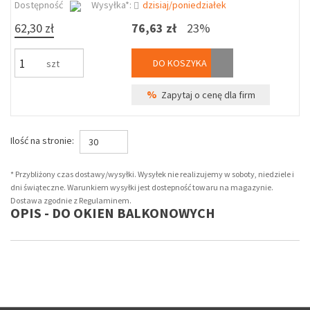
Dostępność
Wysyłka*:
dzisiaj/poniedziałek
62,30 zł
76,63 zł
23%
DO KOSZYKA
szt
%
Zapytaj o cenę dla firm
Ilość na stronie:
30
* Przybliżony czas dostawy/wysyłki. Wysyłek nie realizujemy w soboty, niedziele i
dni świąteczne. Warunkiem wysyłki jest dostepność towaru na magazynie.
Dostawa zgodnie z Regulaminem.
OPIS - DO OKIEN BALKONOWYCH