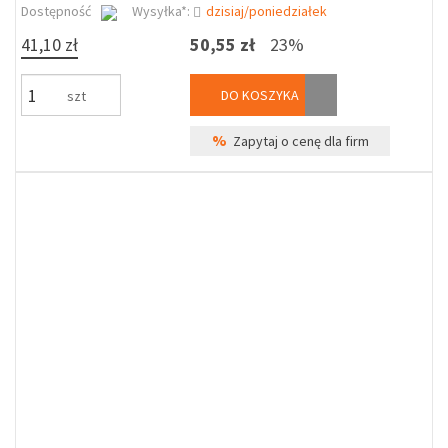
Dostępność
Wysyłka*:
dzisiaj/poniedziałek
41,10 zł
50,55 zł
23%
DO KOSZYKA
szt
%
Zapytaj o cenę dla firm