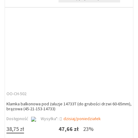
OO-CH-502
Klamka balkonowa pod żaluzje 14733T (do grubości drzwi 60-65mm),
brązowa (45-21-153-14733)
Dostępność
Wysyłka*:
dzisiaj/poniedziałek
38,75 zł
47,66 zł
23%