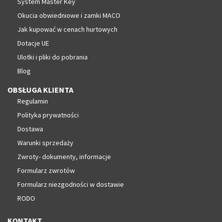
System Master Key
Okucia obwiedniowe i zamki MACO
Jak kupować w cenach hurtowych
Dotacje UE
Ulotki i pliki do pobrania
Blog
OBSŁUGA KLIENTA
Regulamin
Polityka prywatności
Dostawa
Warunki sprzedaży
Zwroty- dokumenty, informacje
Formularz zwrotów
Formularz niezgodności w dostawie
RODO
KONTAKT