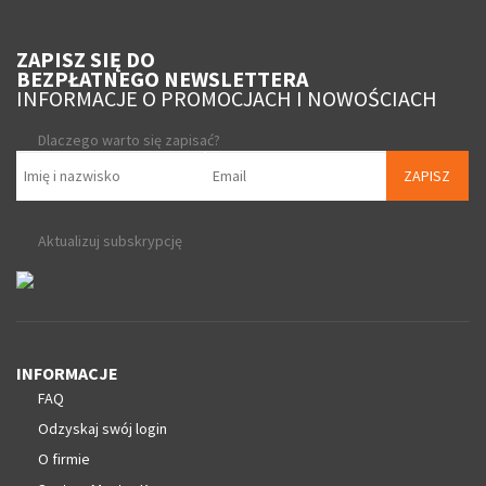
ZAPISZ SIĘ DO
BEZPŁATNEGO NEWSLETTERA
INFORMACJE O PROMOCJACH I NOWOŚCIACH
Dlaczego warto się zapisać?
ZAPISZ
Aktualizuj subskrypcję
INFORMACJE
FAQ
Odzyskaj swój login
O firmie