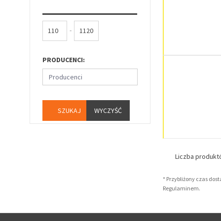
-
PRODUCENCI:
Producenci
WYCZYŚĆ
Liczba produk
* Przybliżony czas dos
Regulaminem.