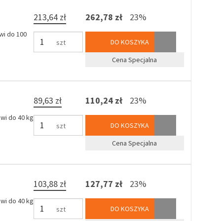
213,64 zł
262,78 zł
23%
wi do 100
DO KOSZYKA
szt
Cena Specjalna
89,63 zł
110,24 zł
23%
wi do 40 kg
DO KOSZYKA
szt
Cena Specjalna
103,88 zł
127,77 zł
23%
wi do 40 kg
DO KOSZYKA
szt