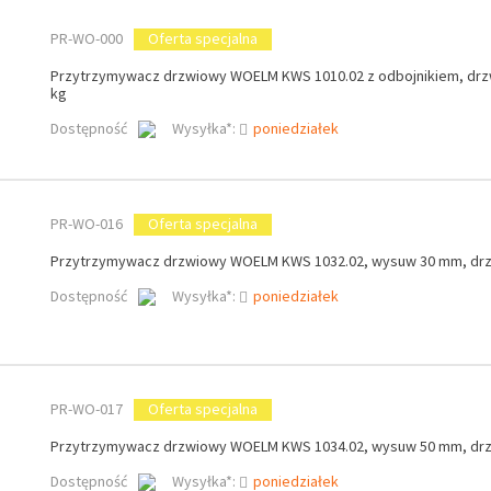
PR-WO-000
Oferta specjalna
Przytrzymywacz drzwiowy WOELM KWS 1010.02 z odbojnikiem, drz
kg
Dostępność
Wysyłka*:
poniedziałek
PR-WO-016
Oferta specjalna
Przytrzymywacz drzwiowy WOELM KWS 1032.02, wysuw 30 mm, drz
Dostępność
Wysyłka*:
poniedziałek
PR-WO-017
Oferta specjalna
Przytrzymywacz drzwiowy WOELM KWS 1034.02, wysuw 50 mm, drz
Dostępność
Wysyłka*:
poniedziałek