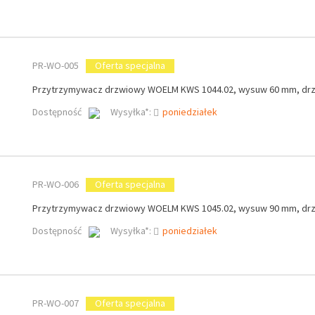
PR-WO-005
Oferta specjalna
Przytrzymywacz drzwiowy WOELM KWS 1044.02, wysuw 60 mm, drz
Dostępność
Wysyłka*:
poniedziałek
PR-WO-006
Oferta specjalna
Przytrzymywacz drzwiowy WOELM KWS 1045.02, wysuw 90 mm, drz
Dostępność
Wysyłka*:
poniedziałek
PR-WO-007
Oferta specjalna