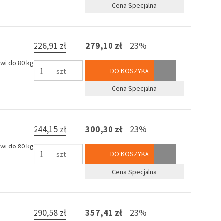
Cena Specjalna
226,91 zł
279,10 zł
23%
wi do 80 kg
DO KOSZYKA
szt
Cena Specjalna
244,15 zł
300,30 zł
23%
wi do 80 kg
DO KOSZYKA
szt
Cena Specjalna
290,58 zł
357,41 zł
23%