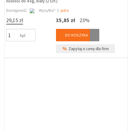
nośność do 4 kg, biały (2 szt.)
Dostępność
Wysyłka*:
jutro
29,15 zł
35,85 zł
23%
DO KOSZYKA
kpl
%
Zapytaj o cenę dla firm