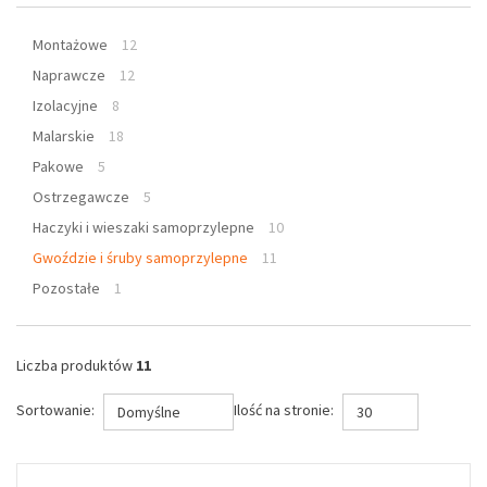
Montażowe
12
Naprawcze
12
Izolacyjne
8
Malarskie
18
Pakowe
5
Ostrzegawcze
5
Haczyki i wieszaki samoprzylepne
10
Gwoździe i śruby samoprzylepne
11
Pozostałe
1
Liczba produktów
11
Sortowanie:
Ilość na stronie:
Domyślne
30