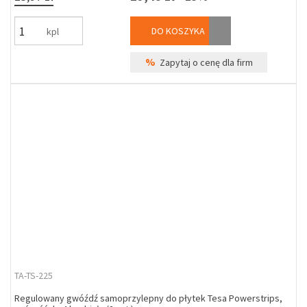
DO KOSZYKA
kpl
%
Zapytaj o cenę dla firm
TA-TS-225
Regulowany gwóźdź samoprzylepny do płytek Tesa Powerstrips,