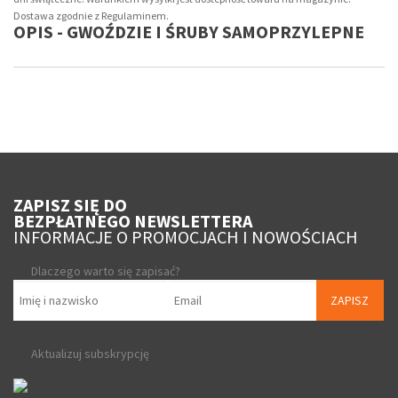
Dostawa zgodnie z Regulaminem.
OPIS - GWOŹDZIE I ŚRUBY SAMOPRZYLEPNE
ZAPISZ SIĘ DO
BEZPŁATNEGO NEWSLETTERA
INFORMACJE O PROMOCJACH I NOWOŚCIACH
Dlaczego warto się zapisać?
ZAPISZ
Aktualizuj subskrypcję