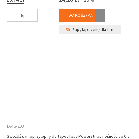
DO KOSZYKA
kpl
%
Zapytaj o cenę dla firm
TA-TS-203
Gwóźdź samoprzylepny do tapet Tesa Powerstrips nośność do 0,5