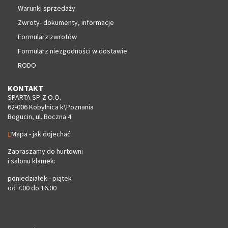
Warunki sprzedaży
Zwroty- dokumenty, informacje
Formularz zwrotów
Formularz niezgodności w dostawie
RODO
KONTAKT
SPARTA SP. Z O.O.
62-006 Kobylnica k\Poznania
Bogucin, ul. Boczna 4
Mapa - jak dojechać
Zapraszamy do hurtowni
i salonu klamek:
poniedziałek - piątek
od 7.00 do 16.00