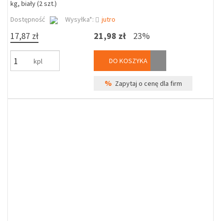
kg, biały (2 szt.)
Dostępność
Wysyłka*:
jutro
17,87 zł
21,98 zł
23%
DO KOSZYKA
kpl
%
Zapytaj o cenę dla firm