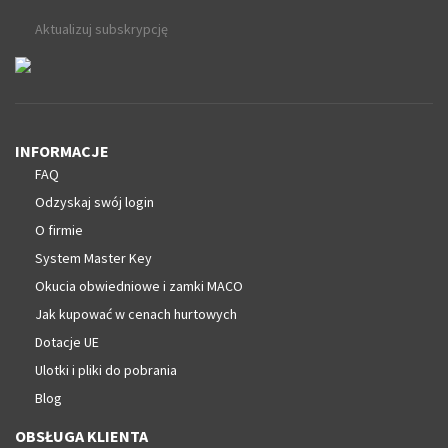
Aktualizuj subskrypcję
INFORMACJE
FAQ
Odzyskaj swój login
O firmie
System Master Key
Okucia obwiedniowe i zamki MACO
Jak kupować w cenach hurtowych
Dotacje UE
Ulotki i pliki do pobrania
Blog
OBSŁUGA KLIENTA