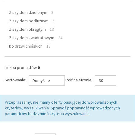
Z szyldem dzielonym
3
Z szyldem podłużnym
5
Z szyldem okrągłym
13
Z szyldem kwadratowym
24
Do drzwi chińskich
13
Liczba produktów
0
Sortowanie:
Ilość na stronie:
Domyślne
30
Przepraszamy, nie mamy oferty pasującej do wprowadzonych
kryteriów, wyszukiwania. Sprawdź poprawność wprowadzonych
parametrów bądź zmień kryteria wyszukiwania.