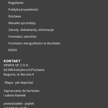
Regulamin
Polityka prywatności
Dostawa
Warunki sprzedaży
Zwroty- dokumenty, informacje
Formularz zwrotów
Formularz niezgodności w dostawie
RODO
KONTAKT
SPARTA SP. Z O.O.
62-006 Kobylnica k\Poznania
Bogucin, ul. Boczna 4
Mapa - jak dojechać
Zapraszamy do hurtowni
i salonu klamek:
poniedziałek - piątek