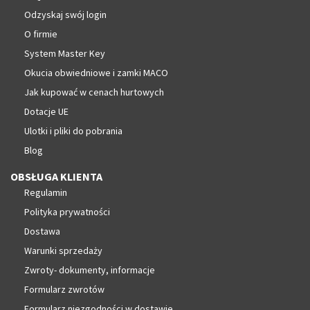
Odzyskaj swój login
O firmie
System Master Key
Okucia obwiedniowe i zamki MACO
Jak kupować w cenach hurtowych
Dotacje UE
Ulotki i pliki do pobrania
Blog
OBSŁUGA KLIENTA
Regulamin
Polityka prywatności
Dostawa
Warunki sprzedaży
Zwroty- dokumenty, informacje
Formularz zwrotów
Formularz niezgodności w dostawie