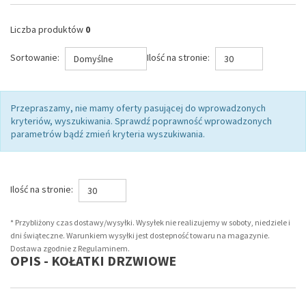
Liczba produktów
0
Sortowanie:
Ilość na stronie:
Domyślne
30
Przepraszamy, nie mamy oferty pasującej do wprowadzonych
kryteriów, wyszukiwania. Sprawdź poprawność wprowadzonych
parametrów bądź zmień kryteria wyszukiwania.
Ilość na stronie:
30
* Przybliżony czas dostawy/wysyłki. Wysyłek nie realizujemy w soboty, niedziele i
dni świąteczne. Warunkiem wysyłki jest dostepność towaru na magazynie.
Dostawa zgodnie z Regulaminem.
OPIS - KOŁATKI DRZWIOWE