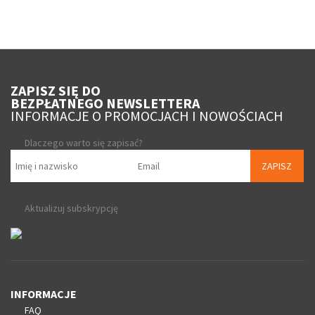
ZAPISZ SIĘ DO
BEZPŁATNEGO NEWSLETTERA
INFORMACJE O PROMOCJACH I NOWOŚCIACH
Dlaczego warto się zapisać?
ZAPISZ
Aktualizuj subskrypcję
INFORMACJE
FAQ