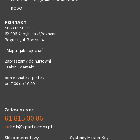
RODO
KONTAKT
SPARTA SP. Z O.O.
62-006 Kobylnica k\Poznania
Bogucin, ul. Boczna 4
Mapa - jak dojechać
Zapraszamy do hurtowni
i salonu klamek:
poniedziałek - piątek
od 7.00 do 16.00
Zadzwoń do nas:
61 815 00 86
bok@sparta.com.pl
Sklep internetowy
Systemy Master Key