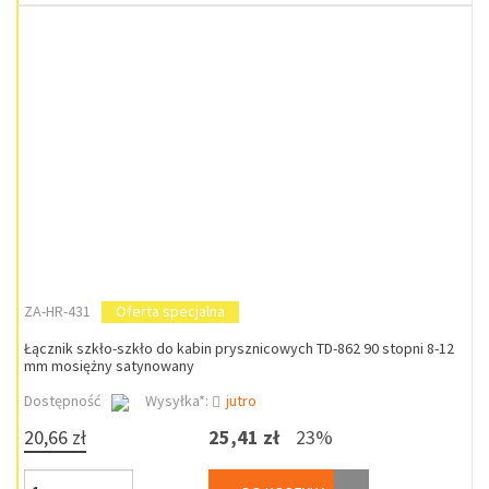
ZA-HR-431
Oferta specjalna
Łącznik szkło-szkło do kabin prysznicowych TD-862 90 stopni 8-12
mm mosiężny satynowany
Dostępność
Wysyłka*:
jutro
20,66 zł
25,41 zł
23%