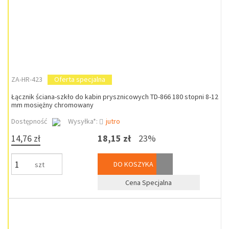
ZA-HR-423
Oferta specjalna
Łącznik ściana-szkło do kabin prysznicowych TD-866 180 stopni 8-12
mm mosiężny chromowany
Dostępność
Wysyłka*:
jutro
14,76 zł
18,15 zł
23%
DO KOSZYKA
szt
Cena Specjalna