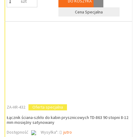
DO KOSZYKA
szt
Cena Specjalna
ZA-HR-432
Oferta specjalna
Łącznik ściana-szkło do kabin prysznicowych TD-863 90 stopni 8-12
mm mosiężny satynowany
Dostępność
Wysyłka*:
jutro