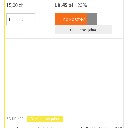
15,00 zł
18,45 zł
23%
DO KOSZYKA
szt
Cena Specjalna
ZA-HR-433
Oferta specjalna