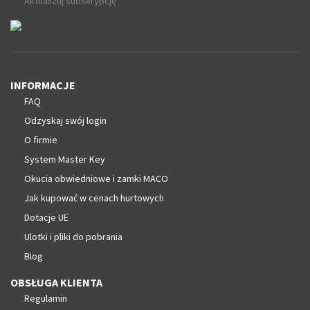
Aktualizuj subskrypcję
INFORMACJE
FAQ
Odzyskaj swój login
O firmie
System Master Key
Okucia obwiedniowe i zamki MACO
Jak kupować w cenach hurtowych
Dotacje UE
Ulotki i pliki do pobrania
Blog
OBSŁUGA KLIENTA
Regulamin