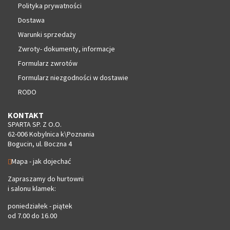
Polityka prywatności
Dostawa
Warunki sprzedaży
Zwroty- dokumenty, informacje
Formularz zwrotów
Formularz niezgodności w dostawie
RODO
KONTAKT
SPARTA SP. Z O.O.
62-006 Kobylnica k\Poznania
Bogucin, ul. Boczna 4
Mapa - jak dojechać
Zapraszamy do hurtowni
i salonu klamek:
poniedziałek - piątek
od 7.00 do 16.00