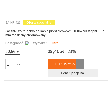
ZA-HR-421
Oferta specjalna
Łącznik szkło-szkło do kabin prysznicowych TD-862 90 stopni 8-12
mm mosiężny chromowany
Dostępność
Wysyłka*:
jutro
20,66 zł
25,41 zł
23%
DO KOSZYKA
szt
Cena Specjalna