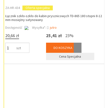
ZA-HR-434
Oferta specjalna
Łącznik szkło-szkło do kabin prysznicowych TD-865 180 stopni 8-12
mm mosiężny satynowany
Dostępność
Wysyłka*:
jutro
20,66 zł
25,41 zł
23%
DO KOSZYKA
szt
Cena Specjalna