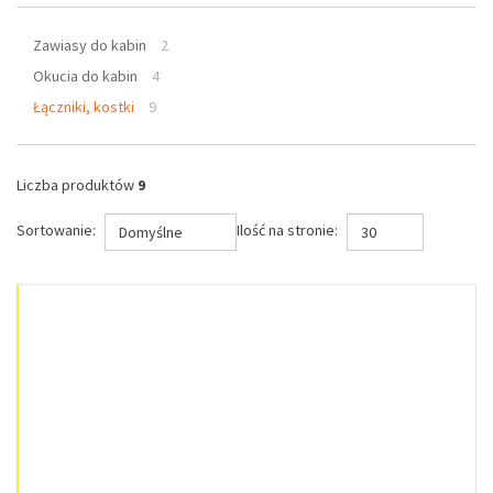
Zawiasy do kabin
2
Okucia do kabin
4
Łączniki, kostki
9
Liczba produktów
9
Sortowanie:
Ilość na stronie:
Domyślne
30