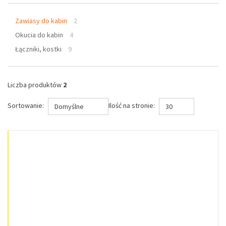
Zawiasy do kabin
2
Okucia do kabin
4
Łączniki, kostki
9
Liczba produktów
2
Sortowanie:
Ilość na stronie:
Domyślne
30