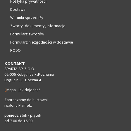
Polityka prywatności
Dostawa
Warunki sprzedaży
Zwroty- dokumenty, informacje
Formularz zwrotów
Formularz niezgodności w dostawie
RODO
KONTAKT
SPARTA SP. Z O.O.
62-006 Kobylnica k\Poznania
Bogucin, ul. Boczna 4
Mapa - jak dojechać
Zapraszamy do hurtowni
i salonu klamek:
poniedziałek - piątek
od 7.00 do 16.00