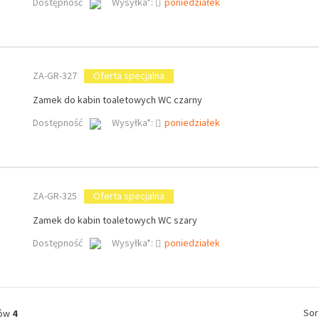
Dostępność
Wysyłka*:
poniedziałek
ZA-GR-327
Oferta specjalna
Zamek do kabin toaletowych WC czarny
Dostępność
Wysyłka*:
poniedziałek
ZA-GR-325
Oferta specjalna
Zamek do kabin toaletowych WC szary
Dostępność
Wysyłka*:
poniedziałek
Sor
tów
4