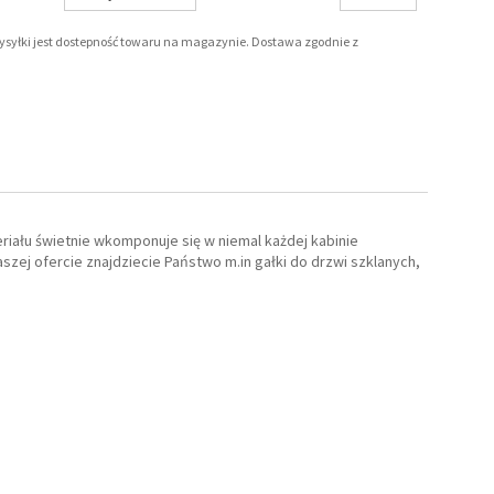
wysyłki jest dostepność towaru na magazynie. Dostawa zgodnie z
iału świetnie wkomponuje się w niemal każdej kabinie
szej ofercie znajdziecie Państwo m.in gałki do drzwi szklanych,