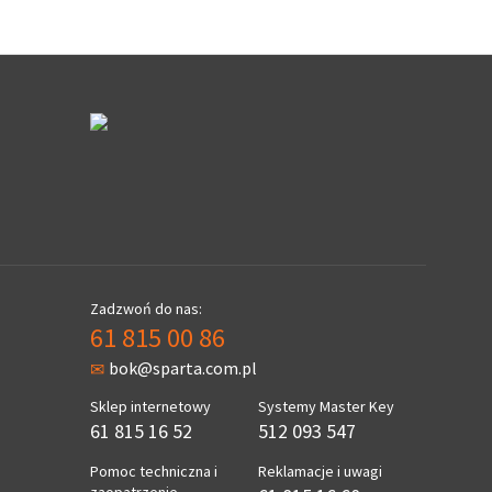
Zadzwoń do nas:
61 815 00 86
bok@sparta.com.pl
Sklep internetowy
Systemy Master Key
61 815 16 52
512 093 547
Pomoc techniczna i
Reklamacje i uwagi