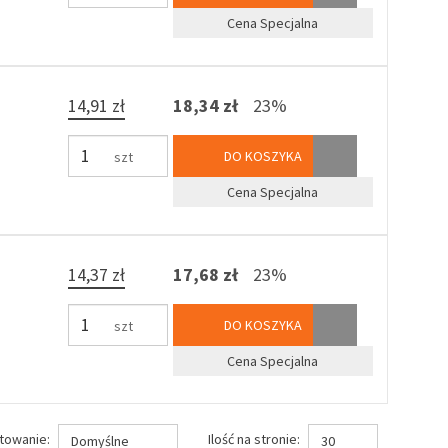
Cena Specjalna
14,91 zł
18,34 zł
23%
DO KOSZYKA
szt
Cena Specjalna
14,37 zł
17,68 zł
23%
DO KOSZYKA
szt
Cena Specjalna
towanie:
Ilość na stronie:
Domyślne
30