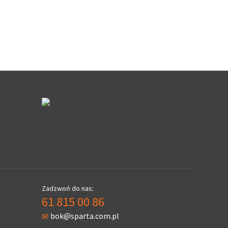
Zadzwoń do nas:
61 815 00 86
bok@sparta.com.pl