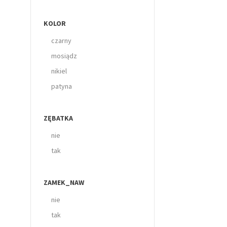
KOLOR
czarny
mosiądz
nikiel
patyna
ZĘBATKA
nie
tak
ZAMEK_NAW
nie
tak