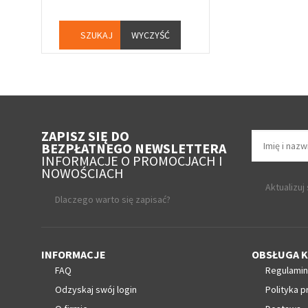
WYCZYŚĆ
ZAPISZ SIĘ DO
BEZPŁATNEGO NEWSLETTERA
INFORMACJE O PROMOCJACH I
NOWOŚCIACH
Aktualizuj
Dlaczego warto się zapisać?
INFORMACJE
OBSŁUGA K
FAQ
Regulamin
Odzyskaj swój login
Polityka p