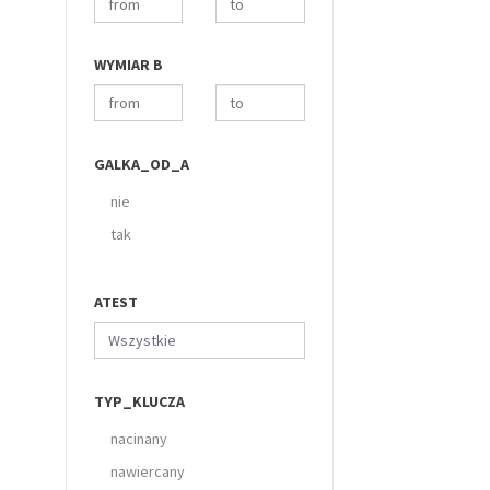
WYMIAR B
GALKA_OD_A
nie
tak
ATEST
Wszystkie
TYP_KLUCZA
nacinany
nawiercany