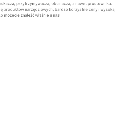
ciskacza, przytrzymywacza, obcinacza, a nawet prostownika.
mę produktów narzędziowych, bardzo korzystne ceny i wysoką
ko możecie znaleźć właśnie u nas!