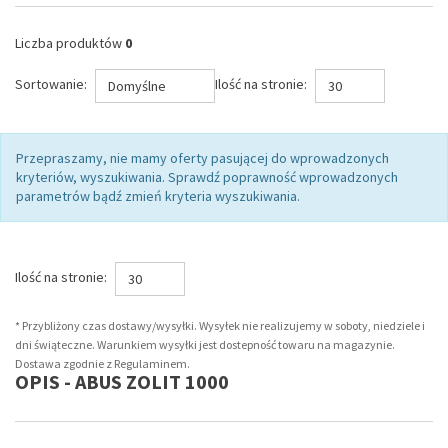
Liczba produktów
0
Sortowanie:
Ilość na stronie:
Domyślne
30
Przepraszamy, nie mamy oferty pasującej do wprowadzonych
kryteriów, wyszukiwania. Sprawdź poprawność wprowadzonych
parametrów bądź zmień kryteria wyszukiwania.
Ilość na stronie:
30
* Przybliżony czas dostawy/wysyłki. Wysyłek nie realizujemy w soboty, niedziele i
dni świąteczne. Warunkiem wysyłki jest dostepność towaru na magazynie.
Dostawa zgodnie z Regulaminem.
OPIS - ABUS ZOLIT 1000