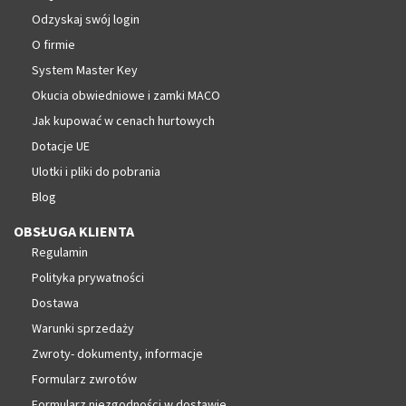
Odzyskaj swój login
O firmie
System Master Key
Okucia obwiedniowe i zamki MACO
Jak kupować w cenach hurtowych
Dotacje UE
Ulotki i pliki do pobrania
Blog
OBSŁUGA KLIENTA
Regulamin
Polityka prywatności
Dostawa
Warunki sprzedaży
Zwroty- dokumenty, informacje
Formularz zwrotów
Formularz niezgodności w dostawie