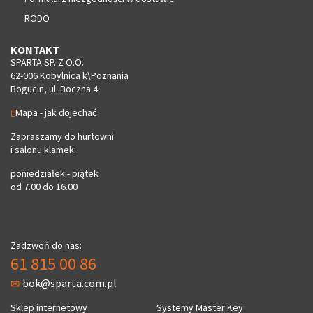
RODO
KONTAKT
SPARTA SP. Z O.O.
62-006 Kobylnica k\Poznania
Bogucin, ul. Boczna 4
Mapa - jak dojechać
Zapraszamy do hurtowni
i salonu klamek:
poniedziałek - piątek
od 7.00 do 16.00
Zadzwoń do nas:
61 815 00 86
bok@sparta.com.pl
Sklep internetowy
Systemy Master Key