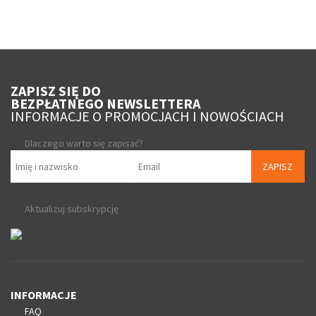
ZAPISZ SIĘ DO
BEZPŁATNEGO NEWSLETTERA
INFORMACJE O PROMOCJACH I NOWOŚCIACH
Dlaczego warto się zapisać?
ZAPISZ
Aktualizuj subskrypcję
INFORMACJE
FAQ