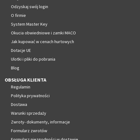
Odzyskaj swój login
O firmie
System Master Key
Okucia obwiedniowe i zamki MACO
Jak kupować w cenach hurtowych
Dotacje UE
Ulotki i pliki do pobrania
Blog
OBSŁUGA KLIENTA
Regulamin
Polityka prywatności
Dostawa
Warunki sprzedaży
Zwroty- dokumenty, informacje
Formularz zwrotów
Formularz niezgodności w dostawie