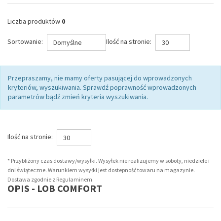
Liczba produktów
0
Sortowanie:
Ilość na stronie:
Domyślne
30
Przepraszamy, nie mamy oferty pasującej do wprowadzonych
kryteriów, wyszukiwania. Sprawdź poprawność wprowadzonych
parametrów bądź zmień kryteria wyszukiwania.
Ilość na stronie:
30
* Przybliżony czas dostawy/wysyłki. Wysyłek nie realizujemy w soboty, niedziele i
dni świąteczne. Warunkiem wysyłki jest dostepność towaru na magazynie.
Dostawa zgodnie z Regulaminem.
OPIS - LOB COMFORT