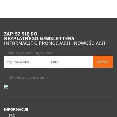
ZAPISZ SIĘ DO
BEZPŁATNEGO NEWSLETTERA
INFORMACJE O PROMOCJACH I NOWOŚCIACH
Dlaczego warto się zapisać?
ZAPISZ
Aktualizuj subskrypcję
INFORMACJE
FAQ