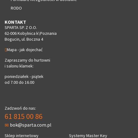
RODO
KONTAKT
SPARTA SP. Z O.O.
62-006 Kobylnica k\Poznania
Bogucin, ul. Boczna 4
Mapa - jak dojechać
Zapraszamy do hurtowni
i salonu klamek:
poniedziałek - piątek
od 7.00 do 16.00
Zadzwoń do nas:
61 815 00 86
bok@sparta.com.pl
Sklep internetowy
Systemy Master Key