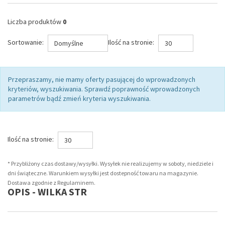
Liczba produktów
0
Sortowanie:
Ilość na stronie:
Domyślne
30
Przepraszamy, nie mamy oferty pasującej do wprowadzonych
kryteriów, wyszukiwania. Sprawdź poprawność wprowadzonych
parametrów bądź zmień kryteria wyszukiwania.
Ilość na stronie:
30
* Przybliżony czas dostawy/wysyłki. Wysyłek nie realizujemy w soboty, niedziele i
dni świąteczne. Warunkiem wysyłki jest dostepność towaru na magazynie.
Dostawa zgodnie z Regulaminem.
OPIS - WILKA STR