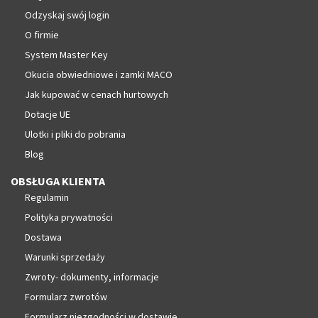
Odzyskaj swój login
O firmie
System Master Key
Okucia obwiedniowe i zamki MACO
Jak kupować w cenach hurtowych
Dotacje UE
Ulotki i pliki do pobrania
Blog
OBSŁUGA KLIENTA
Regulamin
Polityka prywatności
Dostawa
Warunki sprzedaży
Zwroty- dokumenty, informacje
Formularz zwrotów
Formularz niezgodności w dostawie