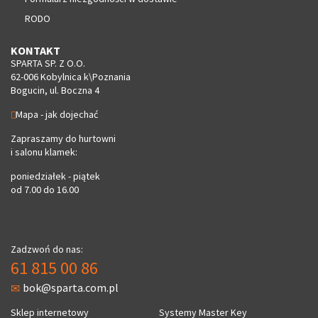
RODO
KONTAKT
SPARTA SP. Z O.O.
62-006 Kobylnica k\Poznania
Bogucin, ul. Boczna 4
Mapa - jak dojechać
Zapraszamy do hurtowni
i salonu klamek:
poniedziałek - piątek
od 7.00 do 16.00
Zadzwoń do nas:
61 815 00 86
bok@sparta.com.pl
Sklep internetowy
Systemy Master Key