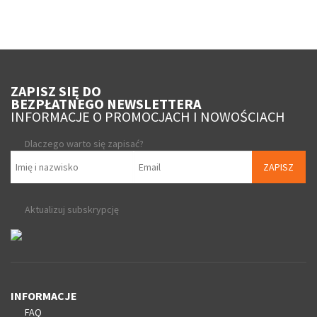
ZAPISZ SIĘ DO
BEZPŁATNEGO NEWSLETTERA
INFORMACJE O PROMOCJACH I NOWOŚCIACH
Dlaczego warto się zapisać?
ZAPISZ
Aktualizuj subskrypcję
INFORMACJE
FAQ