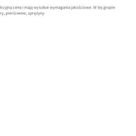
akcyjną cenę i mają wysokie wymagania jakościowe. W tej grupie
y, pierścienie, sprężyny.