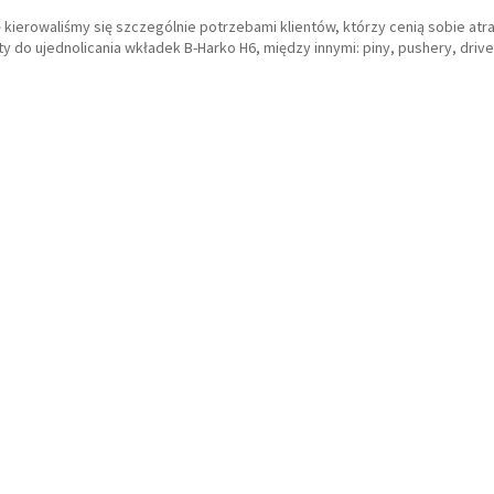
 kierowaliśmy się szczególnie potrzebami klientów, którzy cenią sobie atr
y do ujednolicania wkładek B-Harko H6, między innymi: piny, pushery, driver