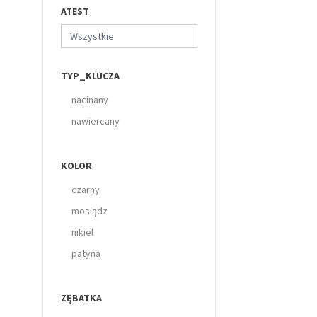
ATEST
Wszystkie
TYP_KLUCZA
nacinany
nawiercany
KOLOR
czarny
mosiądz
nikiel
patyna
ZĘBATKA