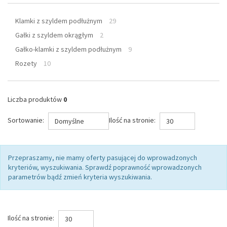
Klamki z szyldem podłużnym
29
Gałki z szyldem okrągłym
2
Gałko-klamki z szyldem podłużnym
9
Rozety
10
Liczba produktów
0
Sortowanie:
Ilość na stronie:
Domyślne
30
Przepraszamy, nie mamy oferty pasującej do wprowadzonych
kryteriów, wyszukiwania. Sprawdź poprawność wprowadzonych
parametrów bądź zmień kryteria wyszukiwania.
Ilość na stronie:
30