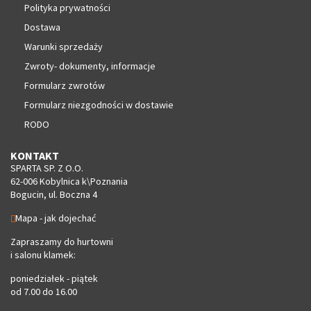
Polityka prywatności
Dostawa
Warunki sprzedaży
Zwroty- dokumenty, informacje
Formularz zwrotów
Formularz niezgodności w dostawie
RODO
KONTAKT
SPARTA SP. Z O.O.
62-006 Kobylnica k\Poznania
Bogucin, ul. Boczna 4
Mapa - jak dojechać
Zapraszamy do hurtowni
i salonu klamek:
poniedziałek - piątek
od 7.00 do 16.00