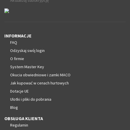
Aktualizuj subskrypcję
INFORMACJE
FAQ
Odzyskaj swój login
O firmie
System Master Key
Okucia obwiedniowe i zamki MACO
Jak kupować w cenach hurtowych
Dotacje UE
Ulotki i pliki do pobrania
Blog
OBSŁUGA KLIENTA
Regulamin