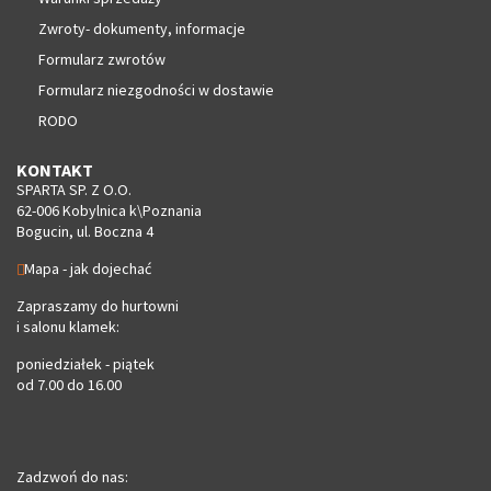
Zwroty- dokumenty, informacje
Formularz zwrotów
Formularz niezgodności w dostawie
RODO
KONTAKT
SPARTA SP. Z O.O.
62-006 Kobylnica k\Poznania
Bogucin, ul. Boczna 4
Mapa - jak dojechać
Zapraszamy do hurtowni
i salonu klamek:
poniedziałek - piątek
od 7.00 do 16.00
Zadzwoń do nas: