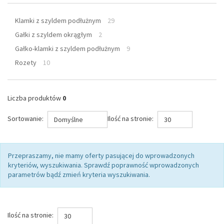
Klamki z szyldem podłużnym
29
Gałki z szyldem okrągłym
2
Gałko-klamki z szyldem podłużnym
9
Rozety
10
Liczba produktów
0
Sortowanie:
Ilość na stronie:
Domyślne
30
Przepraszamy, nie mamy oferty pasującej do wprowadzonych
kryteriów, wyszukiwania. Sprawdź poprawność wprowadzonych
parametrów bądź zmień kryteria wyszukiwania.
Ilość na stronie:
30