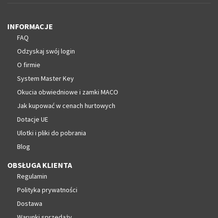
INFORMACJE
FAQ
Odzyskaj swój login
O firmie
System Master Key
Okucia obwiedniowe i zamki MACO
Jak kupować w cenach hurtowych
Dotacje UE
Ulotki i pliki do pobrania
Blog
OBSŁUGA KLIENTA
Regulamin
Polityka prywatności
Dostawa
Warunki sprzedaży