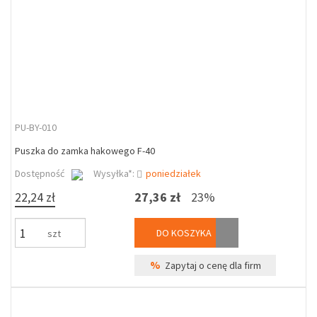
PU-BY-010
Puszka do zamka hakowego F-40
Dostępność
Wysyłka*:
poniedziałek
22,24 zł
27,36 zł
23%
DO KOSZYKA
szt
%
Zapytaj o cenę dla firm