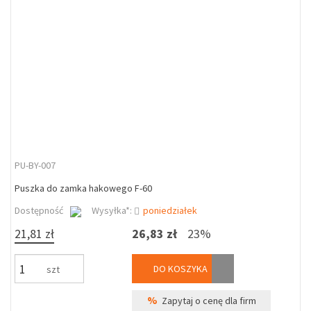
PU-BY-007
Puszka do zamka hakowego F-60
Dostępność
Wysyłka*:
poniedziałek
21,81 zł
26,83 zł
23%
DO KOSZYKA
szt
%
Zapytaj o cenę dla firm