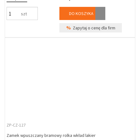
DO KOSZYKA
szt
%
Zapytaj o cenę dla firm
ZP-CZ-127
Zamek wpuszczany bramowy rolka wkład lakier