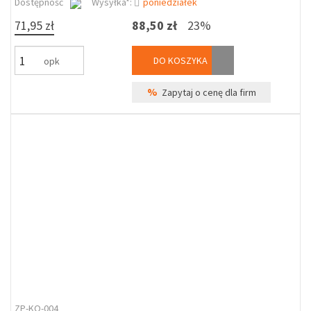
Dostępność
Wysyłka*:
poniedziałek
71,95 zł
88,50 zł
23%
DO KOSZYKA
opk
%
Zapytaj o cenę dla firm
ZP-KO-004