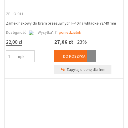
ZP-LO-011
Zamek hakowy do bram przesuwnych F-40 na wkładkę 72/40 mm
Dostępność
Wysyłka*:
poniedziałek
22,00 zł
27,06 zł
23%
DO KOSZYKA
opk
%
Zapytaj o cenę dla firm