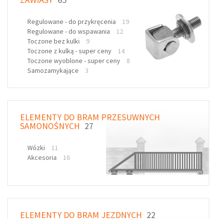
Regulowane - do przykręcenia
19
Regulowane - do wspawania
12
Toczone bez kulki
9
Toczone z kulką - super ceny
14
Toczone wyoblone - super ceny
8
Samozamykające
3
ELEMENTY DO BRAM PRZESUWNYCH
SAMONOŚNYCH
27
Wózki
11
Akcesoria
16
ELEMENTY DO BRAM JEZDNYCH
22