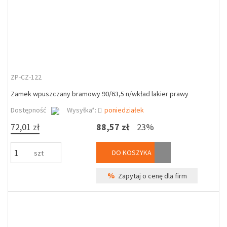
ZP-CZ-122
Zamek wpuszczany bramowy 90/63,5 n/wkład lakier prawy
Dostępność
Wysyłka*:
poniedziałek
72,01 zł
88,57 zł
23%
DO KOSZYKA
szt
%
Zapytaj o cenę dla firm