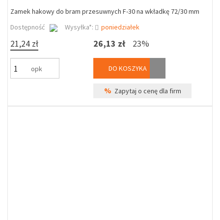
Zamek hakowy do bram przesuwnych F-30 na wkładkę 72/30 mm
Dostępność
Wysyłka*:
poniedziałek
21,24 zł
26,13 zł
23%
DO KOSZYKA
opk
%
Zapytaj o cenę dla firm