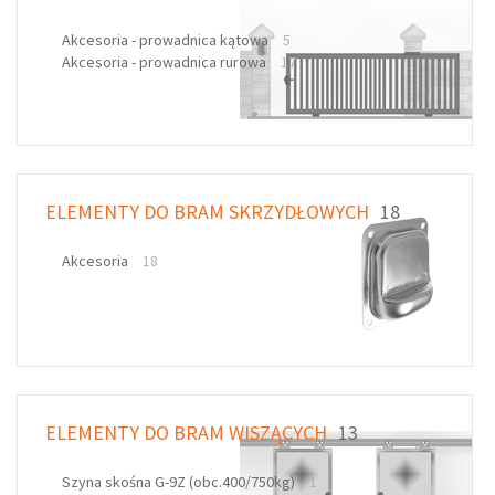
Akcesoria - prowadnica kątowa
5
Akcesoria - prowadnica rurowa
17
ELEMENTY DO BRAM SKRZYDŁOWYCH
18
Akcesoria
18
ELEMENTY DO BRAM WISZĄCYCH
13
Szyna skośna G-9Z (obc.400/750kg)
1