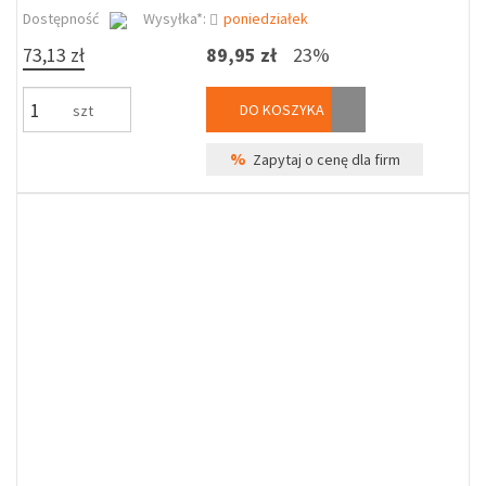
Dostępność
Wysyłka*:
poniedziałek
73,13 zł
89,95 zł
23%
DO KOSZYKA
szt
%
Zapytaj o cenę dla firm