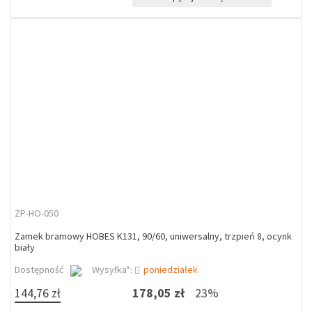
ZP-HO-050
Zamek bramowy HOBES K131, 90/60, uniwersalny, trzpień 8, ocynk
biały
Dostępność
Wysyłka*:
poniedziałek
144,76 zł
178,05 zł
23%